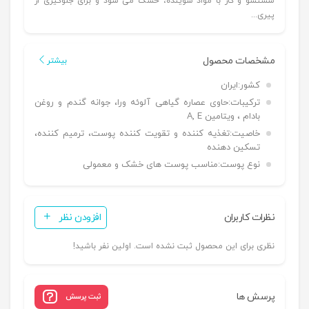
شستشو و کار با مواد شوینده، خشک می شود و برای جلوگیری از
پیری...
مشخصات محصول
بیشتر
کشور:
ایران
ترکیبات:
حاوی عصاره گیاهی آلوئه ورا، جوانه گندم و روغن
بادام ، ویتامین A, E
خاصیت:
تغذیه کننده و تقویت کننده پوست، ترمیم کننده،
تسکین دهنده
نوع پوست:
مناسب پوست های خشک و معمولی
نظرات کاربران
افزودن نظر
نظری برای این محصول ثبت نشده است. اولین نفر باشید!
پرسش ها
ثبت پرسش