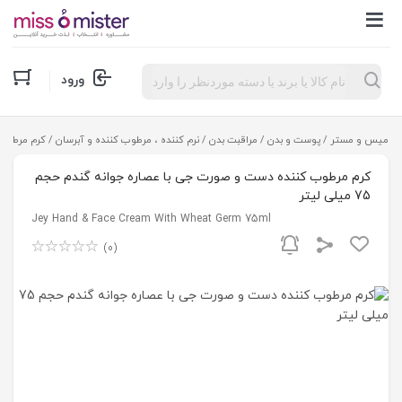
Products
ورود
search
میس و مستر
/
پوست و بدن
/
مراقبت بدن
/
نرم کننده ، مرطوب کننده و آبرسان
/ کرم مرطوب کن
کرم مرطوب کننده دست و صورت جی با عصاره جوانه گندم حجم
75 میلی لیتر
Jey Hand & Face Cream With Wheat Germ 75ml
(0)