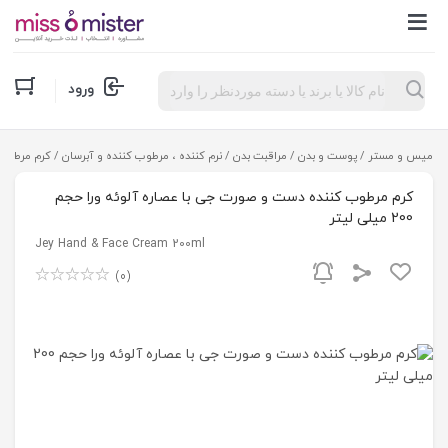
Products
ورود
search
میس و مستر
/
پوست و بدن
/
مراقبت بدن
/
نرم کننده ، مرطوب کننده و آبرسان
/ کرم مرطوب کنن
کرم مرطوب کننده دست و صورت جی با عصاره آلوئه ورا حجم
200 میلی لیتر
Jey Hand & Face Cream 200ml
(0)