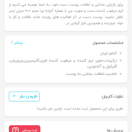
برای بازیابی شادابی و لطافت پوست دست خود، به شما توصیه می کنیم از
کرم مرطوب کننده دست و صورت جی با عصاره آلوئه ورا حجم 200 میلی لیتر
غافل نشوید. پوست دست در اثر فعالیت های روزمره مانند نظافت و کار با
مواد شوینده و همچنین قرار گرفتن در...
مشخصات محصول
بیشتر
کشور:
ایران
ترکیبات:
حاوی نرم کننده و مرطوب کننده قوی،گلیسیرین،پروپیلن،
گلیکول و آلانتونین
خاصیت:
لطافت بخشی به پوست
نظرات کاربران
افزودن نظر
نظری برای این محصول ثبت نشده است. اولین نفر باشید!
پرسش ها
ثبت پرسش