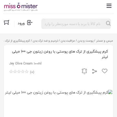
Products
ورود
search
میس و مستر
/
پوست و بدن
/
مراقبت بدن
/
ترمیم و ضد ترک بدن
/ کرم پیشگیری از ترک های پوستی 
کرم پیشگیری از ترک های پوستی با روغن زیتون جی 100 میلی
لیتر
Jey Olive Cream 100ml
(0)