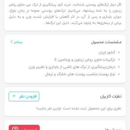
اگر دچار ترک‌های پوستی شده‌اید، خرید کرم پیشگیری از ترک جی حاوی روغن
زیتون را به شما پیشنهاد می‌کنیم. ترک‌های پوستی عموما در زمان بلوغ،
دوران بارداری و پس از آن، در اثر کاهش یا افزایش شدید وزن و به دلیل
برخی از بیماری‌‌ها به وجود می‌آیند. دلیل این ترک‌ها...
مشخصات محصول
بیشتر
کشور:
ایران
ترکیبات:
حاوی روغن زیتون و ویتامین E
درمان:
پیشگیری از ترک های ناشی از بارداری و تغییر وزن
نوع پوست:
مناسب پوست های خشک و نرمال
نظرات کاربران
افزودن نظر
نظری برای این محصول ثبت نشده است. اولین نفر باشید!
پرسش ها
ثبت پرسش