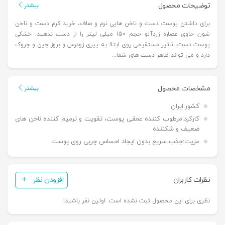
توضیحات محصول
بیشتر
برای داشتن پوست دست و ناخن هایی نرم و صاف، خرید کرم دست و ناخن
شون حاوی عصاره زردآلو حجم 150 ميلی لیتر را از دست ندهید. خشکی
پوست دست، تاثیر مستقیمی روی ابتلا به پیری زودرس و بروز چین و چروک
دارد و می تواند ظاهر دست های شما...
مشخصات محصول
بیشتر
کشور:
ایران
کارکرد:
مرطوب کننده­ عمقی پوست، تقویت و ترمیم کننده ناخن های
ضعیف و شکننده
مزیت:
جذب سریع بدون ایجاد احساس چربی روی پوست
نظرات کاربران
افزودن نظر
نظری برای این محصول ثبت نشده است. اولین نفر باشید!