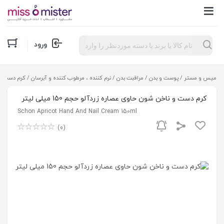
Products
ورود
search
میس و مستر
/
پوست و بدن
/
مراقبت بدن
/
نرم کننده ، مرطوب کننده و آبرسان
/ کرم دست و ناخ
کرم دست و ناخن شون حاوی عصاره زردآلو حجم 150 ميلی لیتر
Schon Apricot Hand And Nail Cream 150ml
(0)