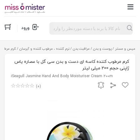
Products
ورود
search
میس و مستر
/
پوست و بدن
/
مراقبت بدن
/
نرم کننده ، مرطوب کننده و آبرسان
/ کرم مرطوب کن
کرم مرطوب کننده کاسه ای دست و بدن سی گل با عصاره یاس
ژاپنی حجم 200 میلی لیتر
Seagull Jasmine Hand And Body Moisturiser Cream 200mا
(0)