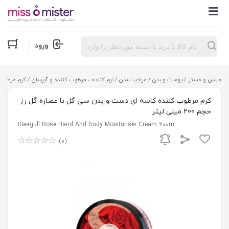
Products
ورود
search
میس و مستر
/
پوست و بدن
/
مراقبت بدن
/
نرم کننده ، مرطوب کننده و آبرسان
/ کرم مرطوب کنن
کرم مرطوب کننده کاسه ای دست و بدن سی گل با عصاره گل رز
حجم 200 میلی لیتر
Seagull Rose Hand And Body Moisturiser Cream 200mا
(0)