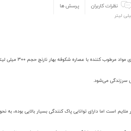
نظرات کاربران
پرسش ها
همین ابتدا باید بگوییم با
س سرزندگی می‌شود.
 ملایم است اما دارای توانایی پاک کنندگی بسیار بالایی بوده، به نح