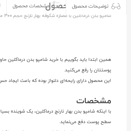
توضیحات محصول
مشخصات محصول
توضیحات محصول
شامپو بدن درماکلين با عصاره شکوفه بهار نارنج حجم 300 میلی لیتر
پوستتان را رفع می‌کنید.
این محصول دارای رایحه‌ای دلنواز بوده که باعث ایجاد ح
مشخصات
با اینکه شامپو بدن بهار نارنج درماکلين، یک شوینده بسیار
سطح پوست دفع می‌نماید.