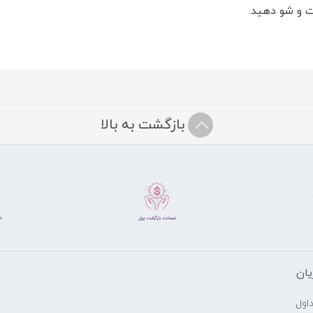
 و شو دهید.
بازگشت به بالا
ان
اول