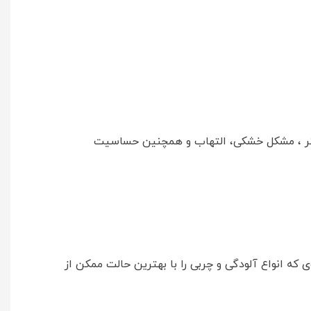
 خرید شامپو بدن درماکلين حاوی مواد مرطوب کننده با عصاره شکوفه بهار نارنج حجم 300 میلی لیتر ، مشکل خشکی، التهاب و همچنین حساسیت
وی که انواع آلودگی و چربی را با بهترین حالت ممکن از