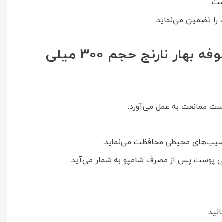
ت.
را تضمین می‌نماید.
مواد سازنده‌ شامپو بدن درماکلين حاوی مواد مرطوب کننده با عصاره شکوفه بهار نارنج حجم 300 میلی
ست ممانعت به عمل می‌آورد.
ر آسیب‌های محیطی محافظت می‌نماید.
شکی پوست پس از مصرف شامپو به شمار می‌آید.
لید.