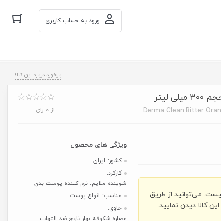
ورود به حساب کاربری
بازخورد درباره این کالا
 لیتر
از 0 رای
Derma Clean Bitter Ora
کشور:
ایران
کارکرد:
شوینده ملایم، نرم کننده پوست بدن
یست. می‌توانید از طریق
مناسب:
انواع پوست
ن کالا دیدن نمایید.
حاوی:
عصاره شکوفه بهار نارنج ضد التهاب