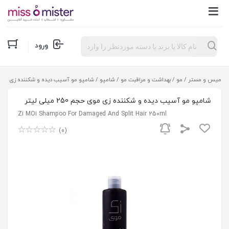
Products
ورود
search
میس و مستر
/
مو
/
بهداشت و مراقبت مو
/
شامپو
/ شامپو مو آسیب دیده و شکننده زی موی حجم 250 م
شامپو مو آسیب دیده و شکننده زی موی حجم 250 میلی لیتر
Zi MOi Shampoo For Damaged And Split Hair 250ml
(0)