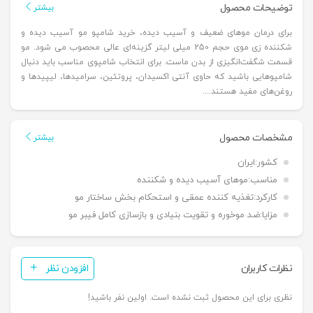
توضیحات محصول
بیشتر
برای درمان موهای ضعیف و آسیب دیده، خرید شامپو مو آسیب دیده و
شکننده زی موی حجم 250 میلی لیتر گزینه‌ای عالی محصوب می شود. مو
قسمت شگفت‌انگیزی از بدن ماست. برای انتخاب شامپوی مناسب باید دنبال
شامپوهایی باشید که حاوی آنتی اکسیدان، پروتئین، سرامیدها، لیپیدها و
روغن‌های مفید هستند....
مشخصات محصول
بیشتر
کشور:
ایران
مناسب:
موهای آسیب دیده و شکننده
کارکرد:
تغذیه کننده عمقی و استحکام بخش ساختار مو
مزایا:
ضد موخوره و تقویت بنیادی و بازسازی کامل فیبر مو
نظرات کاربران
افزودن نظر
نظری برای این محصول ثبت نشده است. اولین نفر باشید!