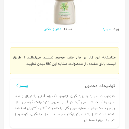
برند:
سینره
دسته:
عطر و ادکلن
متاسفانه این کالا در حال حاضر موجود نیست. می‌توانید از طریق
لیست بالای صفحه، از محصولات مشابه این کالا دیدن نمایید.
توضیحات محصول
بیشتر
دئودورانت سینره با بهره­ گیری ازهر­دو مکانیزم آنتی­ باکتریال و ضد­
عرق به کمک شما می آید. در فرمولاسیون دئودورانت گیاهانی مثل
روغن درخت چای و عصاره مریم گلی با خاصیت آنتی­ باکتریال استفاده
شده است تا از رشد میکروارگانیسم­ ها در محل جلوگیری کرده و از
تجزیه عرق توسط این...