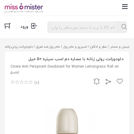
Products
ورود
search
میس و مستر
/
عطر و ادکلن
/
اسپری و مام رول
/
مام رول ضد تعرق
/ دئودورانت رولی زنانه با عص
دئودورانت رولی زنانه با عصاره دم اسب سینره 50 میل
Cinere Anti Perspirant Deodorant for Women Lemongrass Roll on
50ml
(0)