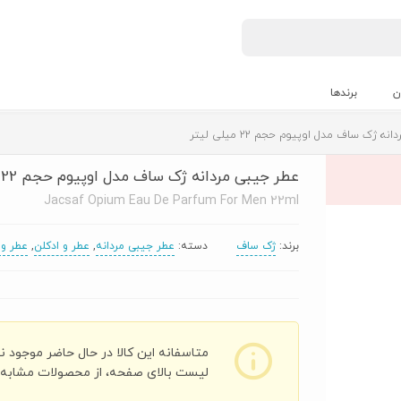
ن
برندها
 ژک ساف مدل اوپیوم حجم 22 میلی لیتر
عطر جیبی مردانه ژک ساف مدل اوپیوم حجم 22 میلی لیتر
Jacsaf Opium Eau De Parfum For Men 22ml
برند:
ژک ساف
دسته:
عطر جیبی مردانه
,
عطر و ادکلن
,
عطر و 
متاسفانه این کالا در حال حاضر موجود ن
لیست بالای صفحه، از محصولات مشابه ای