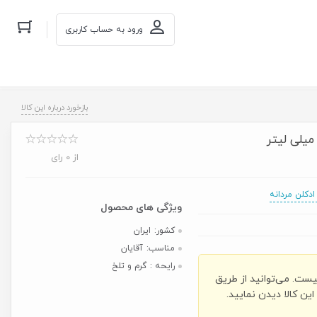
ورود به حساب کاربری
بازخورد درباره این کالا
از 0 رای
ادکلن مردانه
کشور:
ایران
مناسب:
آقایان
رایحه :
گرم و تلخ
یست. می‌توانید از طریق
ن کالا دیدن نمایید.