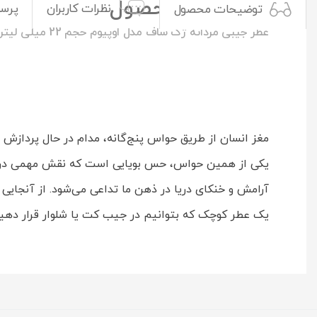
توضیحات محصول
نظرات کاربران
پرس
توضیحات محصول
عطر جیبی مردانه ژک ساف مدل اوپیوم حجم 22 میلی لیتر
مغز انسان از طریق حواس پنج‌گانه، مدام در حال پردازش 
یکی از همین حواس، حس بویایی است که نقش مهمی در تصور
آرامش و خنکای دریا در ذهن ما تداعی می‌شود. از آنجای
یک عطر کوچک که بتوانیم در جیب کت یا شلوار قرار دهی