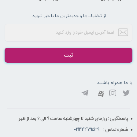
از تخفیف ها و جدیدترین ها با خبر شوید:
ثبت
با ما همراه باشید
پاسخگویی : روزهای شنبه تا چهارشنبه ساعت 9 الی ۶ بعد از ظهر
شماره تماس :
02144479539