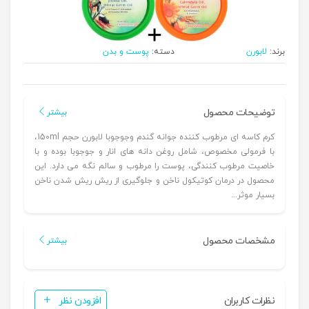
برند:
لابورن
دسته:
پوست و بدن
توضیحات محصول
بیشتر
کرم کاسه ای مرطوب کننده جوانه گندم وجوجوبا لابورن حجم 150ml،
با فرمولی مخصوص، شامل روغن دانه های انار و جوجوبا بوده و با
خاصیت مرطوب کنندگی، پوست را مرطوب و سالم نگه می دارد. این
محصول در درمان کوتیکول ناخن و جلوگیری از ریش ریش شدن ناخن
بسیار موثر...
مشخصات محصول
بیشتر
نظرات کاربران
افزودن نظر