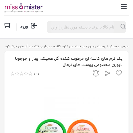
Products
ورود
search
میس و مستر
/
پوست و بدن
/
مراقبت بدن
/
نرم کننده ، مرطوب کننده و آبرسان
/ پک کرم های
پک کرم های کاسه ای مرطوب کننده گل همیشه بهار و جوجوبا
لابورن مخصوص پوست های نرمال
(0)