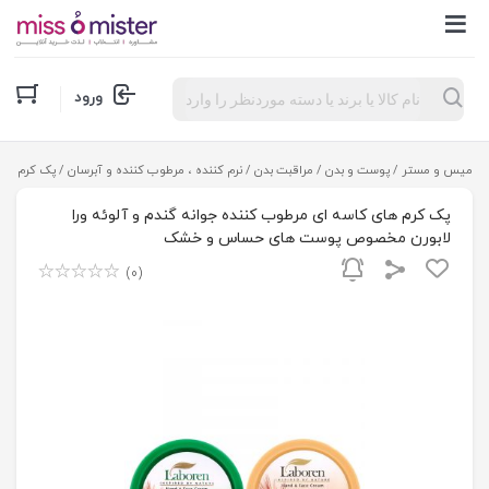
Products
ورود
search
میس و مستر
/
پوست و بدن
/
مراقبت بدن
/
نرم کننده ، مرطوب کننده و آبرسان
/ پک کرم های
پک کرم های کاسه ای مرطوب کننده جوانه گندم و آلوئه ورا
لابورن مخصوص پوست های حساس و خشک
(0)