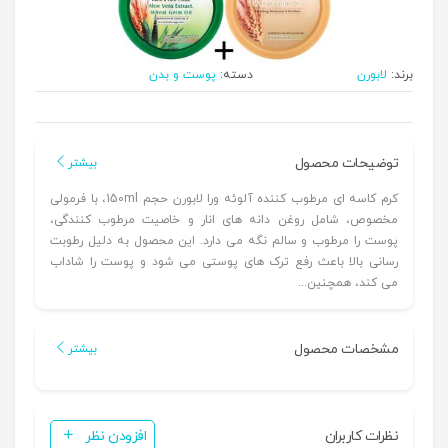
برند:
لابورن
دسته:
پوست و بدن
توضیحات محصول
بیشتر
کرم کاسه ای مرطوب کننده آلوئه ورا لابورن حجم 150ml، با فرمولی
مخصوص، شامل روغن دانه های انار و خاصیت مرطوب کنندگی،
پوست را مرطوب و سالم نگه می دارد. این محصول به دلیل رطوبت
رسانی بالا باعث رفع ترک های پوستی می شود و پوست را شاداب
می کند، همچنین...
مشخصات محصول
بیشتر
نظرات کاربران
افزودن نظر