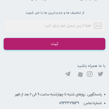
از تخفیف ها و جدیدترین ها با خبر شوید:
ثبت
با ما همراه باشید
پاسخگویی : روزهای شنبه تا چهارشنبه ساعت 9 الی ۶ بعد از ظهر
شماره تماس :
02144479539