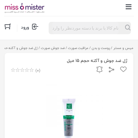
Products
ورود
search
میس و مستر
/
پوست و بدن
/
مراقبت صورت
/
ضد جوش صورت
/ ژل ضد جوش و آکنه حجم 15 میل
ژل ضد جوش و آکنه حجم 15 میل
(0)