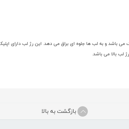
Cryst، دارای بافت نرم و سبک می باشد و به لب ها جلوه ای براق می دهد. این رژ لب
 لب بالا می باشد.
بازگشت به بالا