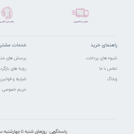
راهنمای خرید
خدمات مشتری
شیوه های پرداخت
پرسش های متد
تماس با ما
رویه های بازگردا
وبلاگ
شرایط و قوانین
حریم خصوصی
پاسخگویی : روزهای شنبه تا چهارشنبه ساعت 9 الی ۶ بعد