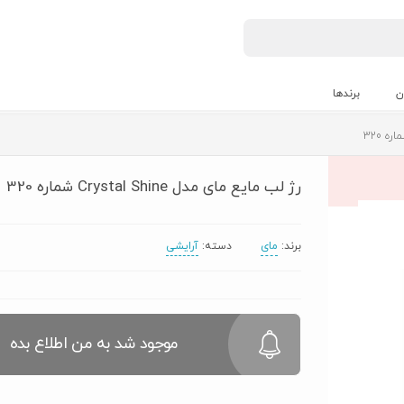
ن
برندها
رژ لب مايع مای مدل Crystal Shine شماره 320
برند:
مای
دسته:
آرایشی
موجود شد به من اطلاع بده