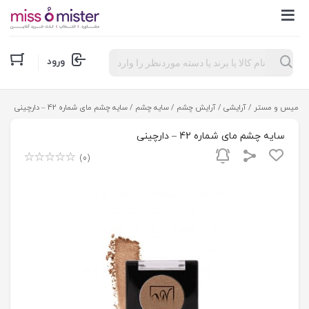
Products
ورود
search
میس و مستر
/
آرایشی
/
آرایش چشم
/
سایه چشم
/ سایه چشم مای شماره 42 – دارچینی
سایه چشم مای شماره 42 – دارچینی
(0)