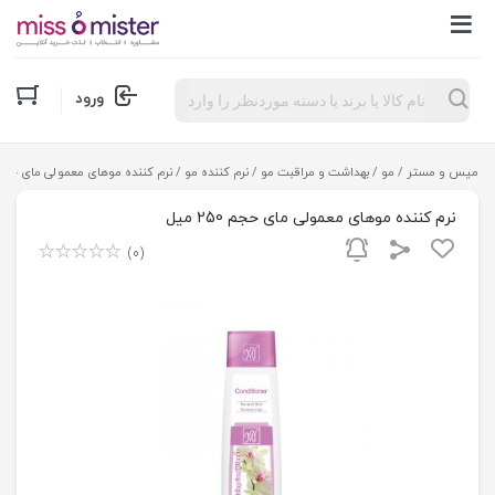
Products
ورود
search
میس و مستر
/
مو
/
بهداشت و مراقبت مو
/
نرم کننده مو
/ نرم کننده موهای معمولی مای حجم 250 م
نرم کننده موهای معمولی مای حجم 250 میل
(0)