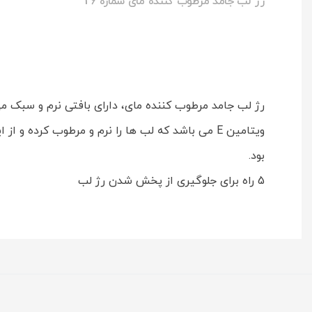
رژ لب جامد مرطوب کننده مای شماره 26
رژ لب جامد مرطوب کننده مای، دارای بافتی نرم و سبک 
ویتامین E می باشد که لب ها را نرم و مرطوب کر
بود.
5 راه برای جلوگیری از پخش شدن رژ لب