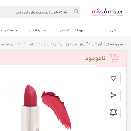
Products
search
آرایشی
مو
بهداشت شخصی
عطر و ادکلن
پوست و بد
میس و مستر
/
آرایشی
/
آرایش لب
/
رژ لب
/ رژ لب جامد مرطوب کننده مای شماره 26
ناموجود