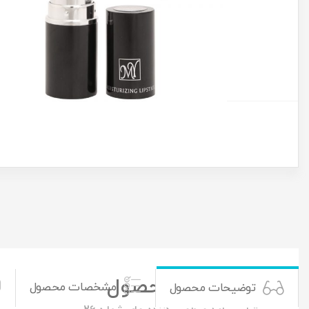
توضیحات محصول
مشخصات محصول
توضیحات محصول