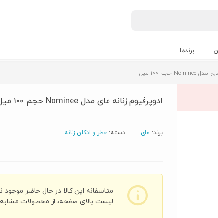
ن
برندها
No حجم 100 میل
ادوپرفیوم زنانه مای مدل Nominee حجم 100 میل
برند:
مای
دسته:
عطر و ادکلن زنانه
متاسفانه این کالا در حال حاضر موجود ن
لیست بالای صفحه، از محصولات مشابه ای