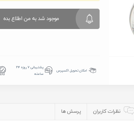
موجود شد به من اطلاع بده
پشتیبانی ۷ روزه ۲۴
امکان تحویل اکسپرس
ساعته
نظرات کاربران
پرسش ها