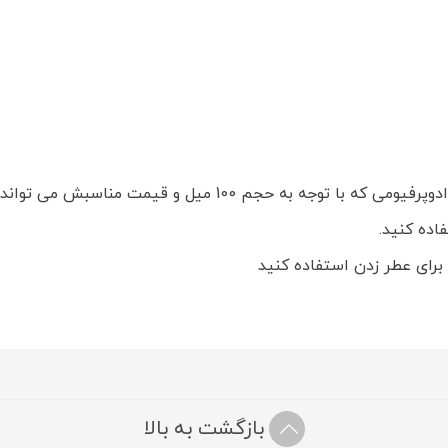
عطری آرام و باوقار که توسط برند مای ساخته شده است. ادوپرفیو
اده کنید.
برای عطر زدن استفاده کنید
بازگشت به بالا