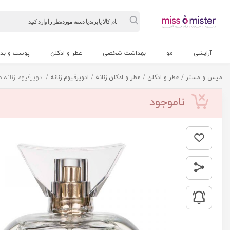
Products
search
آرایشی
مو
بهداشت شخصی
عطر و ادکلن
پوست و بد
میس و مستر
/
عطر و ادکلن
/
عطر و ادکلن زنانه
/
ادوپرفیوم زنانه
/ ادوپرفیوم زنانه مای مدل minee
ناموجود