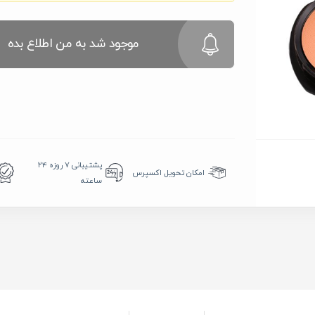
موجود شد به من اطلاع بده
پشتیبانی ۷ روزه ۲۴
امکان تحویل اکسپرس
ساعته