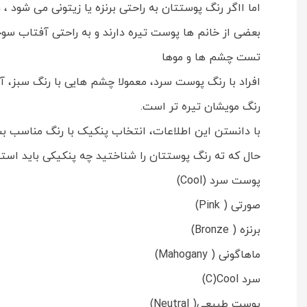
اما ااگر رنگ پوستتان به راحتی برنزه یا زیتونی می شود 
بعضی از خانم ها پوست تیره دارند و به راحتی آفتاب سوخ
تست چشم ها و موها
افراد با رنگ پوست سرد، معمولا چشم هایی با رنگ سبز، آ
رنگ مویشان تیره تر است.
با دانستن این اطلاعات، انتخاب پنکیک با رنگ مناسب بس
حال که ته رنگ پوستتان را شناختید چه پنکیکی باید استف
پوست سرد (Cool)
صورتی ( Pink)
برنزه ( Bronze)
ماهاگونی ( Mahogany)
سرد C)Cool)
پوست طبیعی( Neutral)