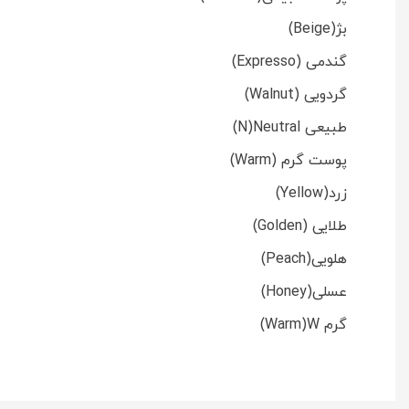
بژ(Beige)
گندمی (Expresso)
گردویی (Walnut)
طبیعی N)Neutral)
پوست گرم (Warm)
زرد(Yellow)
طلایی (Golden)
هلویی(Peach)
عسلی(Honey)
گرم Warm)W)