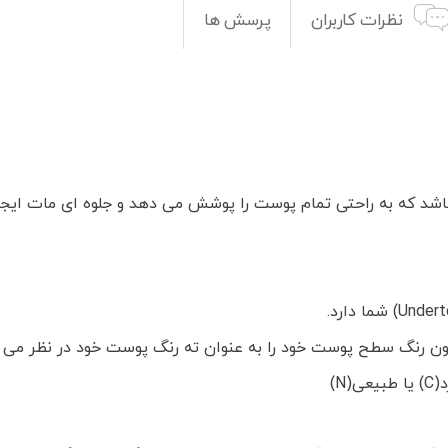
نظرات کاربران
پرسش ها
شد که به راحتی تمام پوست را پوشش می دهد و جلوه ای مات ایجاد 
ون رنگ سطح پوست خود را به عنوان ته رنگ پوست خود در نظر می 