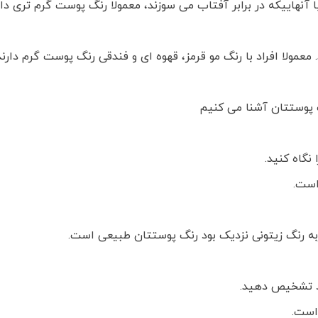
 با آنهاییکه در برابر آفتاب می سوزند، معمولا رنگ پوست گرم تری
لا افراد با رنگ مو قرمز، قهوه ای و فندقی رنگ پوست گرم دارند 
 پوستتان آشنا می کنیم
نگاه کنید.
است.
به رنگ زیتونی نزدیک بود رنگ پوستتان طبیعی است.
ود تشخیص دهید.
است.