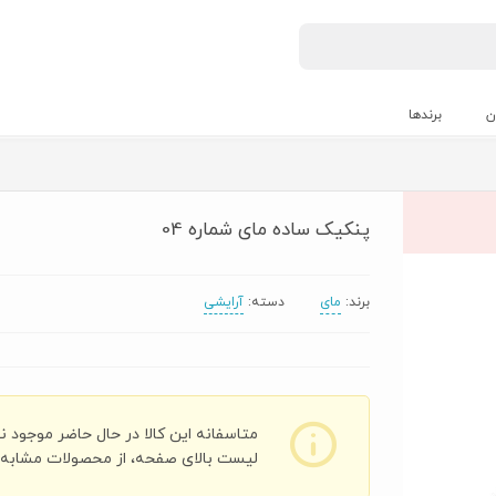
ن
برندها
پنكيک ساده مای شماره 04
برند:
مای
دسته:
آرایشی
متاسفانه این کالا در حال حاضر موجود ن
لیست بالای صفحه، از محصولات مشابه ای