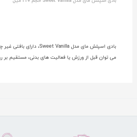
بادی اسپلش مای مدل Sweet Vanilla حجم 220 میل
بادی اسپلش مای مدل lla
می توان قبل از ورزش یا فعالیت های بدنی، مستقیم بر 