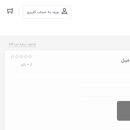
ورود به حساب کاربری
بازخورد درباره این کالا
از 0 رای