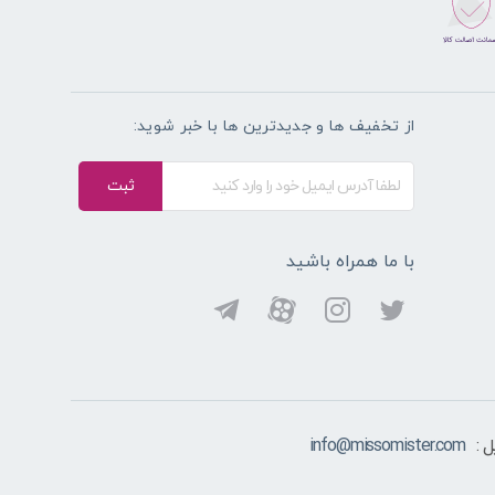
از تخفیف ها و جدیدترین ها با خبر شوید:
ثبت
با ما همراه باشید
 :
info@missomister.com