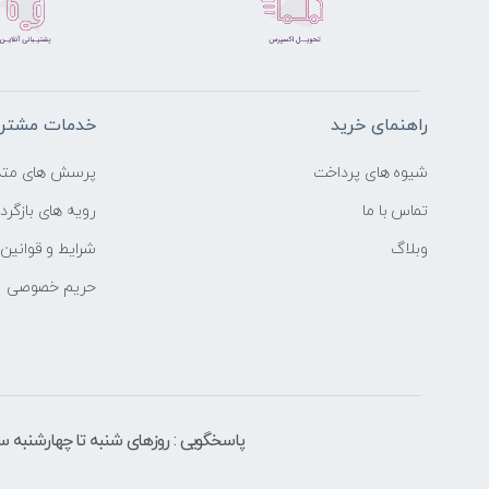
راهنمای خرید
خدمات مشتری
شیوه های پرداخت
پرسش های متد
تماس با ما
رویه های بازگردا
وبلاگ
شرایط و قوانین
حریم خصوصی
پاسخگویی : روزهای شنبه تا چهارشنبه ساعت 9 الی ۶ بعد