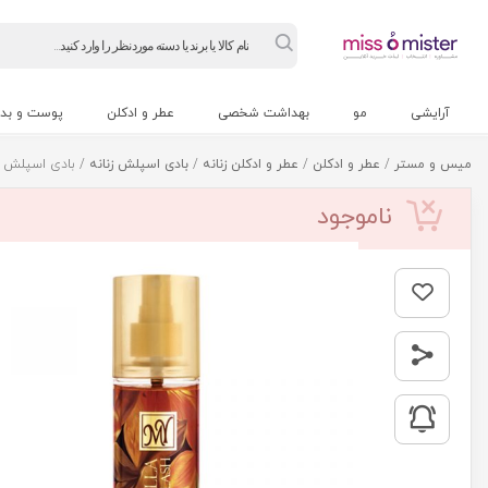
Products
search
آرایشی
مو
بهداشت شخصی
عطر و ادکلن
پوست و بد
میس و مستر
/
عطر و ادکلن
/
عطر و ادکلن زنانه
/
بادی اسپلش زنانه
/ بادی اسپلش مای مدل  Vanilla
ناموجود