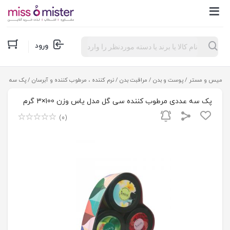
Products
ورود
search
میس و مستر
/
پوست و بدن
/
مراقبت بدن
/
نرم کننده ، مرطوب کننده و آبرسان
/ پک سه عددی م
پک سه عددی مرطوب کننده سی گل مدل یاس وزن 100×3 گرم
(0)