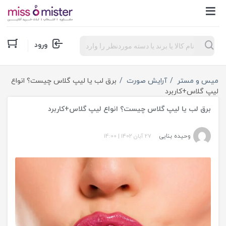
Products
ورود
search
میس و مستر
آرایش صورت
برق لب یا لیپ گلاس چیست؟ انواع
لیپ گلاس+کاربرد
برق لب یا لیپ گلاس چیست؟ انواع لیپ گلاس+کاربرد
وحیده بنایی
27 آبان 1402
|
14:00