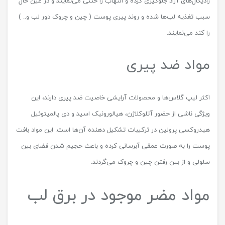
رادیکال‌های آزاد جلوگیری کرده و التهاب را خنثی می‌نمایند و در عین حال
سبب تغذیه لب‌ها شده و روند پیری پوست ( چین و چروک دور لب و.. )
را کند می‌نمایند.
مواد ضد پیری
اکثر لیپ گلاس‌ها و محصولات آرایشی خاصیت ضد پیری دارند، این
ویژگی ناشی از حضور آتلوکلاژن، هیالورونیک اسید و دی پالمیتوئیل
هیدروکسی پرولین در ترکیبات تشکیل دهنده آن‌ها است. این مواد بافت
پوست را به صورت عمقی آبرسانی کرده و باعث حجیم شدن فضای بین
سلولی و از بین رفتن چین و چروک می‌گردند.
مواد مضر موجود در برق لب