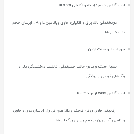
لیپ گلاس حجم دهنده و اکلیلی
Buxom
درخشندگی بالا، براق و اکلیلی، حاوی ویاتامین E و A ، آبرسان حجم
دهنده لب‌ها
برق لب ایو سنت لورن
بسیار سبک و بدون حالت چسبندگی، قابلیت درخشندگی بالا، در
رنگ‌های نارنجی و زرشکی
لیپ گلاس
weis
از برند
Kjaer
ارگانیک، حاوی روغن کرچک و دانه‌های گل رز، آبرسان قوی و حاوی
ویتامین E، از بین برنده چین و چروک لب‌ها