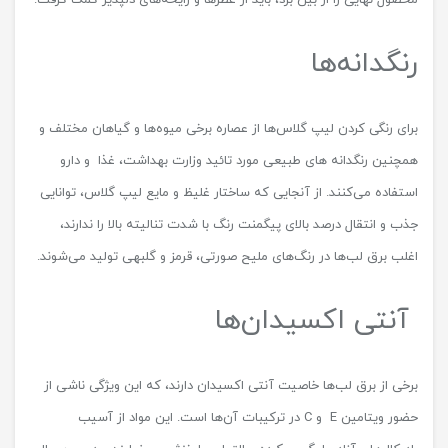
محصول نهایی را از بین برد، باید از عطرها و رایحه‌های دلپذیر کمک گرفت.
رنگدانه‌ها
برای رنگی کردن لیپ گلاس‌ها از عصاره برخی میوه‌ها و گیاهان مختلف و
همچنین رنگدانه های طبیعی مورد تائید وزارت بهداشت، غذا و دارو
استفاده می‌کنند. از آنجایی که ساختار غلیظ و مایع لیپ گلاس، توانایی
جذب و انتقال درصد بالای پیگمنت رنگ با شدت تنالیته بالا را ندارند،
اغلب برق لب‌ها در رنگ‌های ملیح صورتی، قرمز و گلبهی تولید می‌شوند.
آنتی اکسیدان‌ها
برخی از برق لب‌ها خاصیت آنتی اکسیدان دارند، که این ویژگی ناشی از
حضور ویتامین E و C در ترکیبات آن‌ها است. این مواد از آسیب