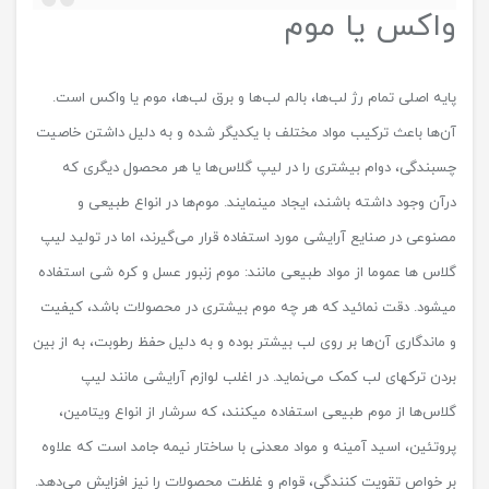
واکس یا موم
پایه اصلی تمام رژ لب‌ها، بالم لب‌ها و برق لب‌ها، موم یا واکس است.
آن‌ها باعث ترکیب مواد مختلف با یکدیگر شده و به دلیل داشتن خاصیت
چسبندگی، دوام بیشتری را در لیپ گلاس‌ها یا هر محصول دیگری که
درآن وجود داشته باشند، ایجاد می‎نمایند. موم‌ها در انواع طبیعی و
مصنوعی در صنایع آرایشی مورد استفاده قرار می‌گیرند، اما در تولید لیپ
گلاس ها عموما از مواد طبیعی مانند: موم زنبور عسل و کره شی استفاده
می‎شود. دقت نمائید که هر چه موم بیشتری در محصولات باشد، کیفیت
و ماندگاری آن‌ها بر روی لب بیشتر بوده و به دلیل حفظ رطوبت، به از بین
بردن ترک‎های لب کمک می‌نماید. در اغلب لوازم آرایشی مانند لیپ
گلاس‌ها از موم طبیعی استفاده می‎کنند، که سرشار از انواع ویتامین،
پروتئین، اسید آمینه و مواد معدنی با ساختار نیمه جامد است که علاوه
بر خواص تقویت کنندگی، قوام و غلظت محصولات را نیز افزایش می‌دهد.