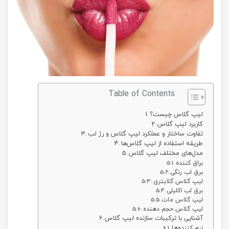
Table of Contents
لیپ گلاس چیست؟
کاربرد لیپ گلاس
تفاوت ساختار و عملکرد لیپ گلاس و رژ لب
طریقه استفاده از لیپ گلاس‌ها
براق کننده
برق لب رنگی
لیپ گلاس گلایتری
برق لب اکلیلی
لیپ گلاس مات
لیپ گلاس حجم دهنده
آشنایی با ترکیبات سازنده لیپ گلاس
نرم کننده‌ها