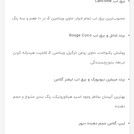
برق لب
Lancome
محبوب‌ترین برق لب تمام ادوار، حاوی ویتامین E، در 10 طعم و سه رنگ
برند شانل و برق لب
Rouge Coco
پوشش یکنواخت، حاوی روغن نارگیل، ویتامنی E، قابلیت هیدراته کردن
لب‌ها، بدون‌چسبندگی
برند میبلین نیویورک و برق لب لیفتر گلاس
بهترین آبرسان بخاطر وجود اسید هیالورونیک، رنگ بندی متنوع و حجم
دهنده
لیپ گلاس حجم دهنده دیور