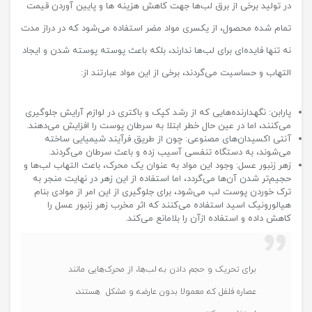
در تولید برخی از برق لب‌ها جهت کاهش هزینه ها و پایین آوردن قیمت
تمام شده محصول، از یکسری مواد مضر استفاده می‌شود که در دراز مدت
نه تنها فایده‌ای برای لب‌ها ندارند، بلکه باعث پوسته پوسته شدن و ایجاد
التهاب و حساسیت می‌گردند، برخی از این مواد عبارتند از:
پارابن: نگهدارنده‌هایی که از رشد کپک و باکتری در لوازم آرایش جلوگیری
می‌کنند، اما در عین حال خطر ابتلا به سرطان پوست را افزایش می‌دهند.
آنتی اکسیدان‌های مصنوعی: چون از طریق فرآیند شیمیایی ساخته
می‌شوند، به دستگاه تنفسی آسیب زده و باعث سرطان می‌گردند.
زهر زنبور عسل: وجود این مواد به عنوان یک محرک، باعث التهاب لب‌ها و
حجیم‌تر شدن آن‌ها می‌گردد، اما استفاده از این زهر در نهایت منجر به
ترک خوردن پوست لب می‌شود، برای جلوگیری از این امر از موادی بنام
هیالورونیک اسید استفاده می‌کنند که اثر مخرب زهر زنبور عسل را
کاهش داده و استفاده ازآن‌ را بلامانع می‌کند.
برای تحریک و حجم دادن به لب‌ها، از محرک‌هایی مانند
عصاره فلفل که معمولا بدون عارضه و مشکل هستند،