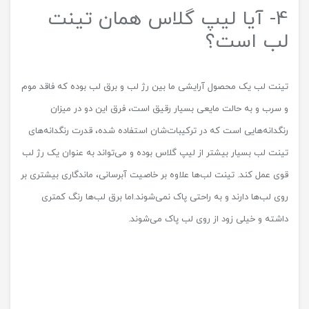
4- آیا لیپ گلاس همان تینت
لب است؟
تینت لب یک محصول آرایشی ما بین رژ لب و برق لب بوده که فاقد موم
و سرب و به حالت مایعی بسیار رقیق است، فرق این دو در میزان
رنگدانه‌هایی است که در ترکیبات‌شان استفاده شده، قدرت رنگدانه‌های
تینت لب بسیار بیشتر از لیپ گلاس بوده و می‌تواند به عنوان یک رژ لب
قوی عمل کند. تینت‌ لب‌ها علاوه بر خاصیت آبرسانی، ماندگاری بیشتری بر
روی لب‌ها دارند و به راحتی پاک نمی‌شوند.اما برق لب‌ها رنگ کمتری
داشته و خیلی زود از روی لب پاک می‌شوند.
منبع:
< معرفی برق لب یا لیپ گلاس، انواع مدل‌ها و برندهای معروف
دنیا>