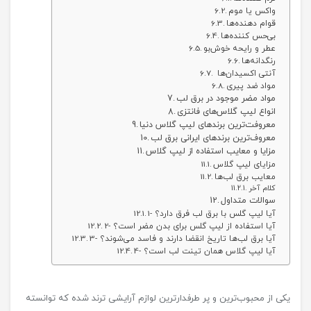
واکس یا موم
قوام دهنده‌ها
بی‌حس کننده‌ها
عطر و رایحه خوش‌بو
رنگدانه‌ها
آنتی اکسیدان‌ها
مواد ضد پیری
مواد مضر موجود در برق لب
انواع لیپ گلاس‌های فانتزی
معروفت‌ترین برندهای لیپ گلاس دنیا
معروف‌ترین برندهای ایرانی برق لب
مزایا و معایب استفاده از لیپ گلاس
مزایای لیپ گلاس
معایب برق لب‌ها
کلام آخر
سوالات متداول
1- آیا لیپ گلس با برق لب فرق دارد؟
2- آیا استفاده از لیپ گلس برای بدن مضر است؟
3- آیا برق لب‌ها تاریخ انقضا دارند و فاسد می‌شوند؟
4- آیا لیپ گلاس همان تینت لب است؟
یکی از محبوب‌ترین و پر طرفدارترین لوازم آرایشی ترند شده که توانسته