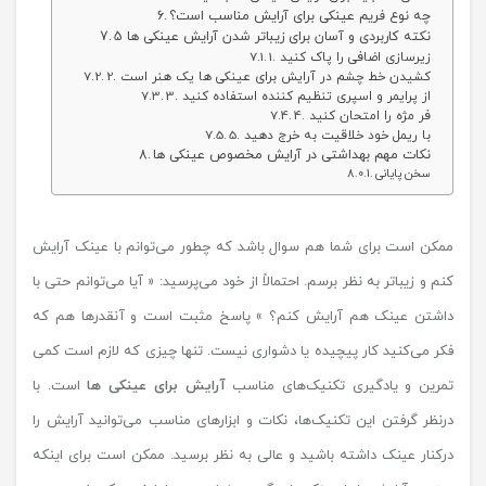
چه نوع فریم عینکی برای آرایش مناسب است؟
5 نکته کاربردی و آسان برای زیباتر شدن آرایش عینکی ها
1. زیرسازی اضافی را پاک کنید
2. کشیدن خط چشم در آرایش برای عینکی ها یک هنر است
3. از پرایمر و اسپری تنظیم کننده استفاده کنید
4. فر مژه را امتحان کنید
5. با ریمل خود خلاقیت به خرج دهید
نکات مهم بهداشتی در آرایش مخصوص عینکی ها
سخن پایانی
ممکن است برای شما هم سوال باشد که چطور می‌توانم با عینک آرایش
کنم و زیباتر به نظر برسم. احتمالاً از خود می‌پرسید: « آیا می‌توانم حتی با
داشتن عینک هم آرایش کنم؟ » پاسخ مثبت است و آنقدرها هم که
فکر می‌کنید کار پیچیده یا دشواری نیست. تنها چیزی که لازم است کمی
تمرین و یادگیری تکنیک‌های مناسب
آرایش برای عینکی ها
است. با
درنظر گرفتن این تکنیک‌ها، نکات و ابزارهای مناسب می‌توانید آرایش را
درکنار عینک داشته باشید و عالی به نظر برسید. ممکن است برای اینکه