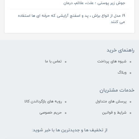
جوش زیر پوستی ؛ علت، علائم، درمان
19 مدل از انواع براش ، پد و اسفنج آرایشی که حرفه ای ها استفاده
می کنند
راهنمای خرید
شیوه های پرداخت
تماس با ما
وبلاگ
خدمات مشتریان
پرسش های متداول
رویه های بازگرداندن کالا
شرایط و قوانین
حریم خصوصی
از تخفیف ها و جدیدترین ها با خبر شوید: