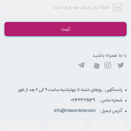
ثبت
با ما همراه باشید
پاسخگویی : روزهای شنبه تا چهارشنبه ساعت 9 الی ۶ بعد از ظهر
شماره تماس :
02144479539
آدرس ایمیل :
info@missomister.com