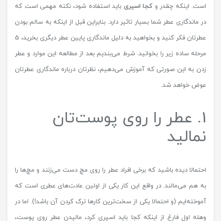
است. اینکه چقدر و
کجا اسپری
باید استفاده شود، نکته مهمی است که
در ماندگاری عطر شما بسیار تاثیر دارد. بنابراین قبل از اینکه به سالم بودن
عطرتان فکر کنید و بخواهید به دلیل ماندگاری پایین عطر دیگری بخرید، 5
مرحله ساده زیر را بخوانید. شرط می‌بندیم بعد از مطالعه این موارد و عطر
زدن به این صورتی که آموزش می‌دهیم، نظرتان درباره ماندگاری عطرتان
عوض خواهد شد.
1. عطر را روی پوست‌تان
نمالید
احتمالا دیده باشید که برخی افراد عطر را روی مچ دست می‌زنند و مچ‌ها را
به هم می‌مالند. در واقع این کار یکی از اولین عادت‌های عطری است که
آموخته‌ایم (و احتمالا یکی از سخت‌ترین کارها ترک کردن آن باشد!). اما در
وهله اول فارغ از اینکه کجا باید اسپری کرد، مالیدن عطر روی پوست،