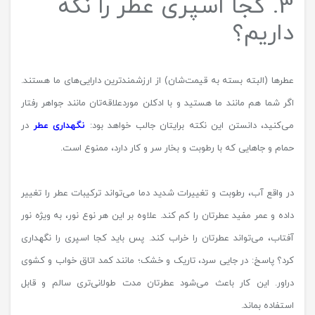
3. کجا اسپری عطر را نگه
داریم؟
عطرها (البته بسته به قیمت‌شان) از ارزشمندترین دارایی‌های ما هستند.
اگر شما هم مانند ما هستید و با ادکلن موردعلاقه‌تان مانند جواهر رفتار
می‌کنید، دانستن این نکته برایتان جالب خواهد بود:
نگهداری عطر
در
حمام و جاهایی که با رطوبت و بخار سر و کار دارد، ممنوع است.
در واقع آب، رطوبت و تغییرات شدید دما می‌تواند ترکیبات عطر را تغییر
داده و عمر مفید عطرتان را کم کند. علاوه بر این هر نوع نور، به ویژه نور
آفتاب، می‌تواند عطرتان را خراب کند. پس باید کجا اسپری را نگهداری
کرد؟ پاسخ: در جایی سرد، تاریک و خشک؛ مانند کمد اتاق خواب و کشوی
دراور. این کار باعث می‌شود عطرتان مدت طولانی‌تری سالم و قابل
استفاده بماند.