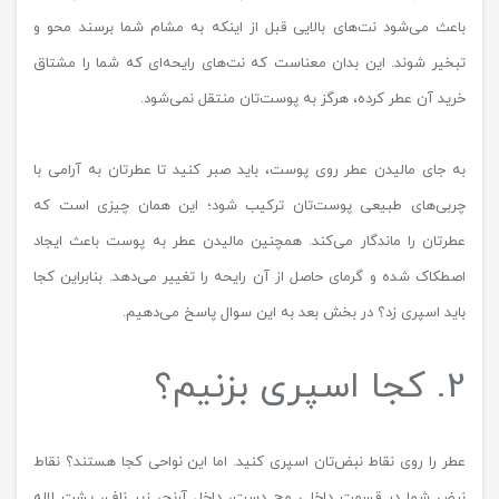
باعث می‌شود نت‌های بالایی قبل از اینکه به مشام شما برسند محو و
تبخیر شوند. این بدان معناست که نت‌های رایحه‌ای که شما را مشتاق
خرید آن عطر کرده، هرگز به پوست‌تان منتقل نمی‌شود.
به جای مالیدن عطر روی پوست، باید صبر کنید تا عطرتان به آرامی با
چربی‌های طبیعی پوست‌تان ترکیب شود؛ این همان چیزی است که
عطرتان را ماندگار می‌کند. همچنین مالیدن عطر به پوست باعث ایجاد
اصطکاک شده و گرمای حاصل از آن رایحه را تغییر می‌دهد. بنابراین کجا
باید اسپری زد؟ در بخش بعد به این سوال پاسخ می‌دهیم.
2. کجا اسپری بزنیم؟
عطر را روی نقاط نبض‌تان اسپری کنید. اما این نواحی کجا هستند؟ نقاط
نبض شما در قسمت داخلی مچ دست، داخل آرنج، زیر ناف، پشت لاله