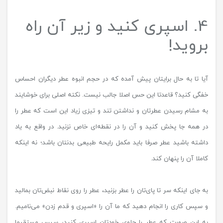
4. اسپری کنید و زیر آن راه
بروید!
آیا تا به حال برایتان پیش آمده که در حجم انبوه عطر دیگران احساس
خفگی کنید؟ قاعدتا این حس اصلا جالب نیست. نکته اصلی برای خوشایند
به مشام رسیدن عطرتان و نداشتن تند و تیزی زیاد این است که عطر را
در همه جا پخش کنید و آن را در نقطه‌ای خاص نزنید. در واقع به یاد
داشته باشید عطر صرفا باید مکمل رایحه طبیعی بدنتان باشد؛ نه اینکه
کاملا آن را پنهان کند.
به جای اینکه سر تا پای‌تان را عطر بزنید، عطر را روی نقاط نبض‌تان بمالید
و سپس کاری را انجام دهید که ما آن را «اسپری و قدم زدن» می‌نامیم.
به این صورت که عطر را جلوی‌ خودتان اسپری کنید، سپس مستقیما