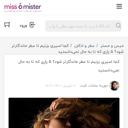
Products
ورود
search
میس و مستر
عطر و ادکلن
کجا اسپری بزنیم تا عطر ماندگارتر
شود؟ 5 رازی که تا به حال نمی‌دانستید
کجا اسپری بزنیم تا عطر ماندگارتر شود؟ 5 رازی که تا به حال
نمی‌دانستید
حوریه سادات ثابت
10 شهریور 1400
|
15:30