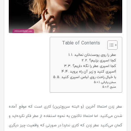
Table of Contents
1. عطر را روی پوست‌تان نمالید
2. کجا اسپری بزنیم؟
3. کجا اسپری عطر را نگه داریم؟
4. اسپری کنید و زیر آن راه بروید!
5. با خیال راحت روی لباس اسپری کنید
سخن پایانی
منبع
عطر زدن احتمالا آخرین (و البته سریع‌ترین) کاری است که موقع آماده
شدن می‌کنید. اما احتمالا تاکنون به نحوه استفاده از عطر فکر نکرده‌اید و
گمان می‌کنید عطر زدن که کاری ندارد! در صورتی که واقعیت چیز دیگری