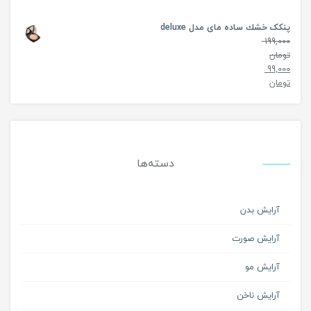
پنکک خشك ساده مای مدل deluxe
199,000
تومان
99,000
تومان
دسته‌ها
آرایش بدن
آرایش صورت
آرایش مو
آرایش ناخن