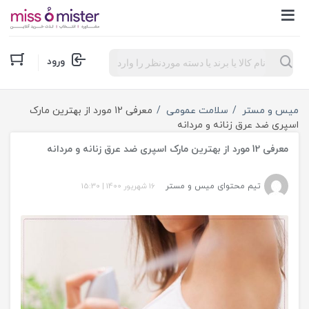
Products
ورود
search
میس و مستر
سلامت عمومی
معرفی 12 مورد از بهترین مارک
اسپری ضد عرق زنانه و مردانه
معرفی 12 مورد از بهترین مارک اسپری ضد عرق زنانه و مردانه
تیم محتوای میس و مستر
16 شهریور 1400
|
15:30