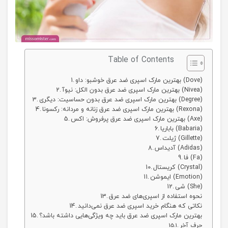
Table of Contents
بهترین مارک اسپری ضد عرق خوشبو: داو (Dove)
بهترین مارک اسپری ضد عرق بدون الکل: نیوآ (Nivea)
بهترین مارک اسپری ضد عرق بدون حساسیت: دیگری (Degree)
بهترین مارک اسپری ضد عرق زنانه و مردانه: رکسونا (Rexona)
بهترین مارک اسپری ضد عرق پرفروش: اکس (Axe)
باباریا (Babaria)
ژیلت (Gillette)
آدیداس (Adidas)
فا (Fa)
کریستال (Crystal)
ایموشن (Emotion)
شی (She)
نحوه استفاده از اسپری‌های ضد عرق
نکاتی که هنگام خرید اسپری ضد عرق نمی‌دانید
بهترین مارک اسپری ضد عرق باید چه ویژگی‌هایی داشته باشد؟
حرف آخر