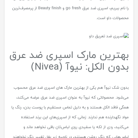
را نام ببریم، اسپری ضد عرق go fresh و Beauty finish از پرمصرف‌ترین
محصولات داو است.
بهترین مارک اسپری ضد عرق
بدون الکل: نیوآ (Nivea)
بدون شک نیوآ هم یکی از بهترین مارک های اسپری ضد عرق محسوب
می‌شود. محصولاتی که نیوآ به عنوان اسپری ضد عرق عرضه می‌کند،
همگی فاقد الکل هستند و به دلیل تماس مستقیم با پوست بدن، رنگ یا
مواد نگهدارنده هم ندارند. زمانی که از اسپری‌های این برند استفاده
می‌کنید، ردی از لکه یا سفیدی روی لباس‌تان باقی نخواهد ماند و
لباس‌هایی که رنگ روشن هستند، در ناحیه زیر بغل تغییر رنگ نخواهند