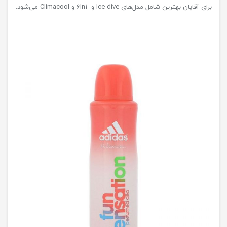
برای آقایان بهترین شامل مدل‌های Ice dive و 6In1 و Climacool می‌شود.