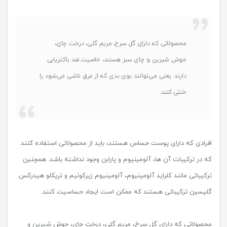
محصولاتی که دارای گل سرخ، مریم گلی، درخت چای،
جوش شیرین و چای سبز هستند، خاصیت ضد باکتریایی
دارند. یعنی می‌توانند بوی بدی که از عرق ناشی می‌شود را
خنثی کنند.
افرادی که دارای پوست حساس هستند، باید از محصولاتی استفاده کنند
که در ترکیبات آن ها، آلومینیوم و پارابن وجود نداشته باشد. همچنین
ترکیباتی مانند کلراید آلومینیوم، آلومینیوم زیرکونیم و تریکلو هیدرکس
گلیسین ترکیباتی هستند که ممکن است ایجاد حساسیت کنند.
محصولاتی که دارای گل سرخ، مریم گلی، درخت چای، جوش شیرین و