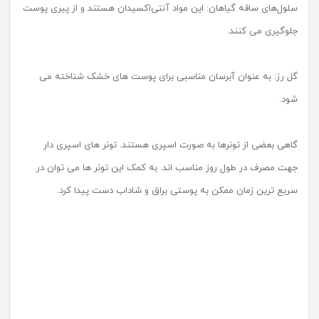
سریع ترین زمان ممکن به پوستی براق و شاداب دست پیدا کرد.
عوارض جانبی تونر چیست ؟
از تونر ها باید دوبار در روز، یک بار در صبح و یک بار در شب استفاده کرد.
استفاده بیش از حد از تونر ها، موجب حساسیت پوست می شود. ماده
های فعال آلفا هیدروکسی اسید ها که در تونر ها وجود دارند، جزو مواد
لایه بردار هستند که موجب می شوند تا پوست لایه برداری شود.
پوست ریزه
این مشکل جزو عمده ترین مشکلات افراد هنگام استفاده از تونر هاست.