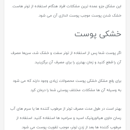
قرمزی پوست
اگر پس از زدن تونر متوجه قرمزی پوست شدید، می توانید با کمک برخی
ژل های ضد التهاب این قرمزی ها را بهبود دهید و ناراحتی های پوستی را
کم تر کنید.
آلوئه ورا جزو بهترین مواد موثر در آرام کردن پوست های ملتهب است.
التهاب و خارش
در زمان لایه برداری های سخت، التهاب و خارش امری شایع است.
در این مواقع حتما صورت خود را با آب، خنک کنید و از کرم های آب
رسان یا کرم هیدروکورتیزون به صورت بزنید تا خارش آن کم تر شود.