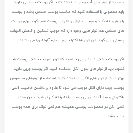
هم باید از تونر های آب رسان استفاده کنند. اگر پوست حساسی دارید
باید محصولی را استفاده کنید که مناسب پوست حساس باشد و پوست
را برافروخته نکند و موجب خارش و التهاب پوست هم نگردد. برای پوست
های حساس هم تونر هایی وجود دارد که موجب تسکین و کاهش التهاب
پوستی می گردد. این تونر ها اکثرا حاوی عصاره آلوئه ورا می باشند.
اگر پوست خشکی دارید و می خواهید که تونر، موجب خشکی پوست شما
نشود، باید از تونر های بدون الکل استفاده کنید. اگر پوست چربی دارید
بهتر است از تونر های الکلی استفاده کنید. استفاده از تونرهای مخصوص
پوست چرب دارای الکل موجب می شود تا علاوه بر داشتن خاصیت آنتی
باکتریال و ضد آکنه، چربی پوست رفته رفته کم تر شود. بودن مقدار
کمی الکل در محصولات پوستی همیشه هم نمی تواند برای همه پوست
‌ها بد باشد.