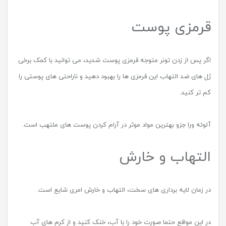
خوردن یک آنتی هیستامین معمولی هم برای کاهش التهاب خوب است.
چروک
اگر پس از مدتی در روی پوست خود چروک دیدید حتما مواد داخل تونر
مناسب نوع پوست شما نبوده است. اگر از مرطوب کننده های مناسب
پوست خودتان پس از مصرف تونر استفاده کنید این مشکل کم تر می
شود.
چروک شدن پوست زمانی اتفاق می افتد که هنگام مصرف محصولات
جدید به سرعت سلول ها درگیر لایه برداری می شوند. افزایش فعالیت
سلولی موجب مسدود شدن قسمت هایی از پوست می شود. چروک یا
حتی آکنه و جوش به همین دلیل ایجاد می شوند.