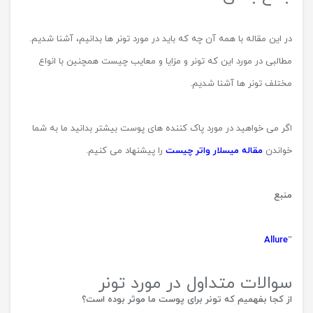
چه کسانی باید از تونر پوست استفاده کنند؟
به همه افراد جامعه توصیه می شود تا از تونر‌ها در برنامه هفتگی خود
کمک بگیرند. ولی افراد دارای پوست چرب باید به صورت هر روز از تونر‌ها
استفاده کنند تا چربی پوست آن‌ها کنترل گردد.
شکل معمول تونر ها چیست ؟
اکثرا تونرها به شکل مایع و به رقیقی آب می باشند ولی مدل ژل و سرمی
هم در بازار وجود دارد.
فواید تونر برای پوست چیست ؟
تونر ها خواص بسیاری دارند که در این مقاله راجع به آن ها صحبت