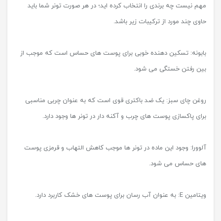
آلوورا: وجود این ماده در تونر ها موجب کاهش التهاب و قرمزی پوست
های حساس می شود.
ویتامین E: به عنوان آب رسان برای پوست های خشک کاربرد دارد.
سلول‌های ساقه گیاهان: این مواد آنتی‌اکسیدان هستند و از پیری پوست
جلوگیری می کنند.
گل رز: به عنوان آبرسان مناسبی برای پوست های خشک شناخته می
شود.
گاهی بعضی از تونرها به صورت اسپری هستند. تونر های اسپری دار
جهت مصرف در طول روز مناسب اند. به کمک این تونر ها می توان در