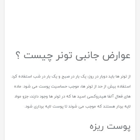
خشک شدن پوست موجب پوست اندازی آن می شود.
خشکی پوست
اگر پوست شما پس از استفاده از تونر سفت و خشک شد، سریعا مصرف
آن را قطع کنید و زمان بهتری را برای مصرف آن برگزینید.
برای رفع مشکل خشکی پوست محصولات زیادی وجود دارند که می شود
به وسیله آن ها مشکلات مختلف پوستی شما را درمان کرد.
بهتر است در طول مدت مصرف تونر از مرطوب کننده ها یا سرم های آب
رسان حاوی هیالورونیک اسید و سرامید ها استفاده کنید. استفاده از
مرطوب کننده ها بعد از زدن تونر، موجب تقویت پوست می شود.