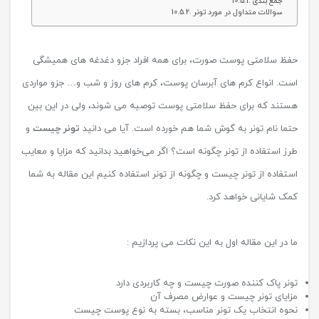
جمع بندی
سوالات متداول در مورد تونر
حفظ سلامتی پوست صورت، برای همه افراد جزو دغدغه ‌های همیشگی
است. انواع کرم های آبرسان پوست، کرم‌ های روز و شب و… جزو مواردی
هستند که برای حفظ سلامتی پوست توصیه می شوند، ولی در این بین
حتما نام تونر به گوش شما هم خورده است. آیا می دانید
تونر چیست
و
طرز استفاده از تونر چگونه است؟ اگر می‌خواهید بدانید که مزایا و معایب
استفاده از تونر چیست و چگونه از تونر استفاده کنیم این مقاله به شما
کمک شایانی خواهد کرد.
ما در این مقاله اول به این نکات می پردازیم :
تونر پاک کننده صورت چیست و چه کاربردی دارد
مزایای تونر چیست و عوارض مصرف آن
نحوه انتخاب یک تونر مناسب، بسته به نوع پوست چیست