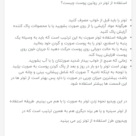
استفاده از تونر در روتین پوست چیست؟
تونر را باید قبل از خواب مصرف کنید.
هرگونه مواد آرایشی را از روی صورت بشویید یا با محصولات پاک کننده
آرایش پاک کنید.
طریقه استفاده تونر صورت به این ترتیب است که باید به وسیله یک
پنبه یا اسفنج، تونر را به پوست صورت و گردن خود بمالید.
پنبه را به حالت دورانی روی پوست حرکت دهید تا جریان خون روی
پوست افزایش پیدا کند.
زمانی که صبح از خواب بیدار شدید صورتتان را با آب بشورید.
بهتر است تونر را دو بار در روز و بعد از پاک کردن پوست به صورت بزنید.
با توجه به اینکه ناحیه T صورت که شامل پیشانی، بینی و چانه می
باشد، بیشترین میزان چربی در صورت را دارد پس بهتر است از تونر ها در
این قسمت ها بیشتر استفاده شود.
در این ویدیو نحوه زدن تونر به صورت را با هم می بینیم. طریقه استفاده
از تونر سینره و یا هر برند دیگری هم به همین ترتیب است که در
ویدیوی طرز استفاده از تونر زیر می بینید.