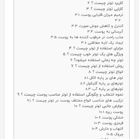
کاربرد تونر چیست ؟
کارایی تونر چیست ؟
ترمیم میزان قلیایی پوست
کنترل و کاهش جوش صورت
آبرسانی به پوست
جذب راحت تر مرطوب کننده ها به پوست
ایجاد یک لایه حفاظتی
مزایای استفاده از تونر چیست ؟
ویژگی های یک تونر خوب چیست ؟
تونر چه زمانی استفاده میشود؟
روش استفاده از تونر چیست ؟
انواع تونر چیست ؟
تونر های بر پایه الکل
تونرهای بر پایه گلیکول
تونرهای بر پایه آب
نحوه انتخاب و چگونگی استفاده از تونر مناسب پوست چیست ؟
ترکیب های مناسب انواع مختلف پوست در تونر چیست ؟
عوارض جانبی تونر چیست ؟
پوست ریزه
خشکی پوست
قرمزی پوست
التهاب و خارش
چروک