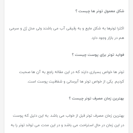
نام
*
ایمیل
*
وب‌ سایت