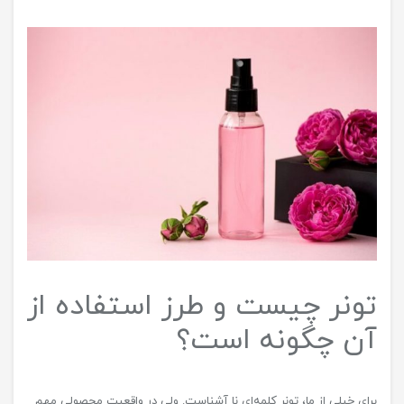
تونر چیست و طرز استفاده از
آن چگونه است؟
برای خیلی از ما، تونر کلمه‌ای نا آشناست. ولی در واقعیت محصولی مهم