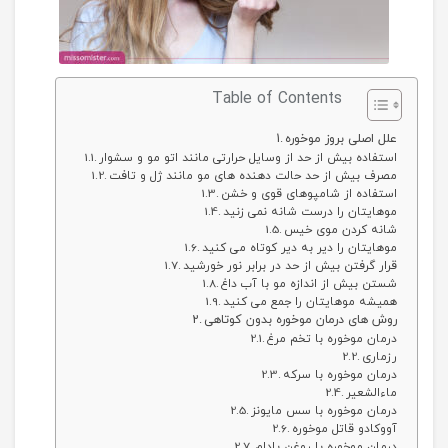
Table of Contents
علل اصلی بروز موخوره
استفاده بیش از حد از وسایل حرارتی مانند اتو مو و سشوار
مصرف بیش از حد حالت دهنده های مو مانند ژل و تافت
استفاده از شامپوهای قوی و خشن
موهایتان را درست شانه نمی زنید
شانه کردن موی خیس
موهایتان را دیر به دیر کوتاه می کنید
قرار گرفتن بیش از حد در برابر نور خورشید
شستن بیش از اندازه مو با آب داغ
همیشه موهایتان را جمع می کنید
روش های درمان موخوره بدون کوتاهی
درمان موخوره با تخم مرغ
رزماری
درمان موخوره با سرکه
ماءالشعیر
درمان موخوره با سس مایونز
آووکادو قاتل موخوره
درمان موخوره با روغن بادام