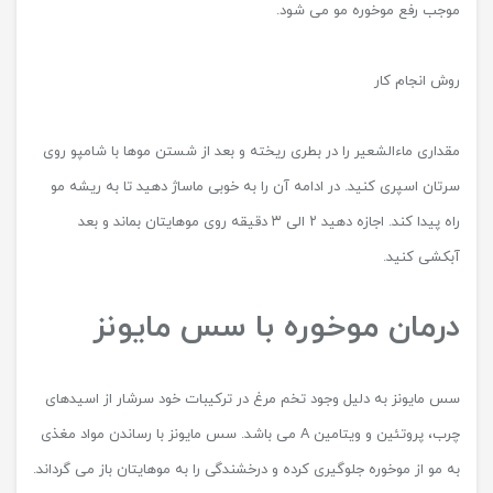
موجب رفع موخوره مو می شود.
روش انجام کار
مقداری ماءالشعیر را در بطری ریخته و بعد از شستن موها با شامپو روی
سرتان اسپری کنید. در ادامه آن را به خوبی ماساژ دهید تا به ریشه مو
راه پیدا کند. اجازه دهید ۲ الی ۳ دقیقه روی موهایتان بماند و بعد
آبکشی کنید.
درمان موخوره با سس مایونز
سس مایونز به دلیل وجود تخم مرغ در ترکیبات خود سرشار از اسیدهای
چرب، پروتئین و ویتامین A می باشد. سس مایونز با رساندن مواد مغذی
به مو از موخوره جلوگیری کرده و درخشندگی را به موهایتان باز می گرداند.