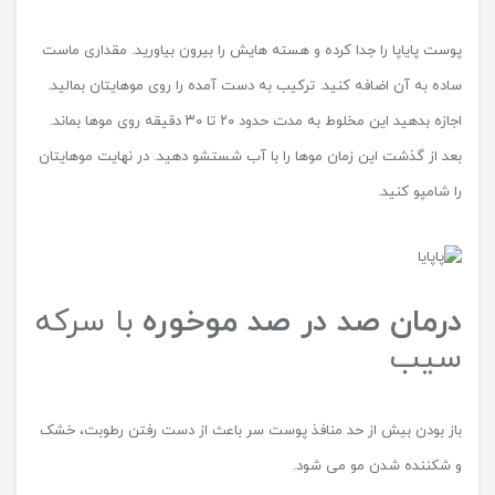
پوست پایاپا را جدا کرده و هسته هایش را بیرون بیاورید. مقداری ماست
ساده به آن اضافه کنید. ترکیب به دست آمده را روی موهایتان بمالید.
اجازه بدهید این مخلوط به مدت حدود ۲۰ تا ۳۰ دقیقه روی موها بماند.
بعد از گذشت این زمان موها را با آب شستشو دهید. در نهایت موهایتان
را شامپو کنید.
درمان صد در صد موخوره
با سرکه
سیب
باز بودن بیش از حد منافذ پوست سر باعث از دست رفتن رطوبت، خشک
و شکننده شدن مو می شود.