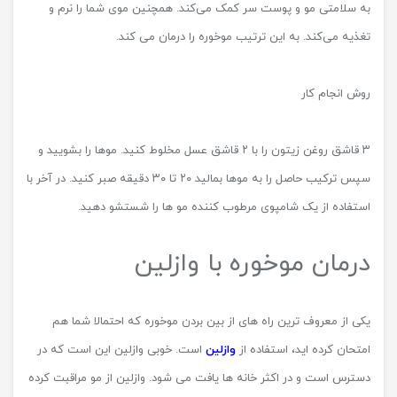
به سلامتی مو و پوست سر کمک‌ می‌کند. همچنین موی شما را نرم و
تغذیه ‌می‌کند. به این ترتیب موخوره را درمان می کند.
روش انجام کار
۳ قاشق روغن زیتون را با ۲ قاشق عسل مخلوط کنید. موها را بشویید و
سپس ترکیب حاصل را به موها بمالید ۲۰ تا ۳۰ دقیقه صبر کنید. در آخر با
استفاده از یک شامپوی مرطوب کننده مو ها را شستشو دهید.
درمان موخوره با وازلین
یکی از معروف ترین راه های از بین بردن موخوره که احتمالا شما هم
امتحان کرده اید، استفاده از
وازلین
است. خوبی وازلین این است که در
دسترس است و در اکثر خانه ها یافت می شود. وازلین از مو مراقبت کرده