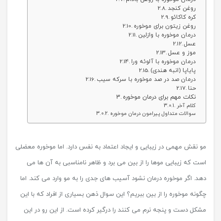
روغن کنجد
کره کاکائو
روغن زیتون برای موخوره
درمان موخوره با وازلین
عسل
موز و عسل
درمان موخوره با آلوئه ورا
پایاپا (انبه هندی)
درمان صد در صد موخوره با سرکه سیب
حنا
نکات مهم برای درمان موخوره
کلام آخر
سوالات متداول پیرامون درمان موخوره
مو نقش مهمی در زیبایی و ایجاد اعتماد به نفس دارد. اما موخوره معضلی
است که زیبایی موها را از بین می برد و ظاهر نامناسبی به آن ها می
دهد. اگر موخوره درمان نشود آسیب های جدی را به مو وارد می کند. اما
چگونه موخوره را از بین ببریم؟ این سوال ذهن بسیاری از افراد که با این
مشکل دست و پنجه نرم می کنند را درگیر کرده است. از این رو در این