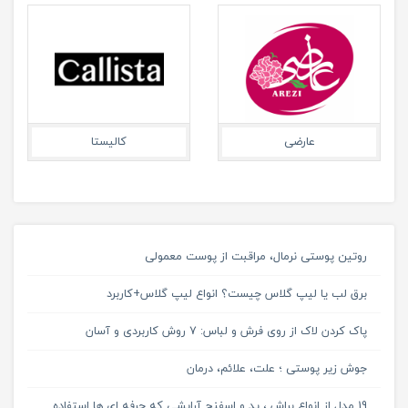
عارضی
کالیستا
روتین پوستی نرمال، مراقبت از پوست معمولی
برق لب یا لیپ گلاس چیست؟ انواع لیپ گلاس+کاربرد
پاک کردن لاک از روی فرش و لباس: 7 روش کاربردی و آسان
جوش زیر پوستی ؛ علت، علائم، درمان
19 مدل از انواع براش ، پد و اسفنج آرایشی که حرفه ای ها استفاده