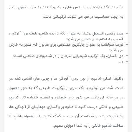
ترکیبات نگه دارنده و یا اسانس های خوشبو کننده به طور معمول منجر
به ایجاد حساسیت در فرد می شوند. ترکیباتی مانند:
هیدروکسی انیسول بوتیله به عنوان نگه دارنده شامپو باعث بروز آلرژی و
آسیب به اندام های داخلی می شود؛
لورث سولفات به عنوان جایگزین مصنوعی برای صابون که منجر به خارش
می شود؛
دی اکسان، یک ترکیب شیمیایی سرطان زا در شامپوهای صنعتی است؛
و…
وظیفه اصلی شامپو، از بین بردن آلودگی ها و چربی های اضافی کف سر
است. شما می توانید با یک سری از ترکیبات طبیعی که به طور معمول
در هر خانه ای یافت می شود برای خودتان و اعضای خانواده تان شامپو
طبیعی و خانگی درست کنید تا علاوه بر پاکسازی موهایتان از آلودگی ها،
به تقویت رشد و ضخامت آن ها هم کمک کنید. با ما همراه باشید تا
ساخت شامپو خانگی
را به شما آموزش دهیم.