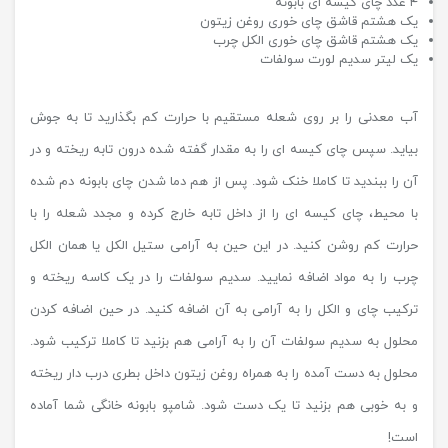
۴ عدد چای کیسه ‌ای بابونه
یک‌ هشتم قاشق چای‌ خوری روغن زیتون
یک‌ هشتم قاشق چای‌ خوری الکل چرب
یک لیتر سدیم لورت سولفات
آب معدنی را بر روی شعله مستقیم با حرارت کم بگذارید تا به جوش
بیاید. سپس چای کیسه ای را به مقدار گفته شده درون تابه ریخته و در
آن را ببندید تا کاملا خنک شود. پس از هم دما شدن چای بابونه دم شده
با محیط، چای کیسه ای را از داخل تابه خارج کرده و مجدد شعله را با
حرارت کم روشن کنید. در این حین به آرامی ستیل الکل یا همان الکل
چرب را به مواد اضافه نمایید. سدیم سولفات را در یک کاسه ریخته و
ترکیب چای و الکل را به آرامی به آن اضافه کنید. در حین اضافه کردن
محلول به سدیم سولفات آن را به آرامی هم بزنید تا کاملا ترکیب شود.
محلول به دست آمده را به همراه روغن زیتون داخل بطری درب دار ریخته
و به خوبی هم بزنید تا یک دست شود. شامپو بابونه خانگی شما آماده
است!