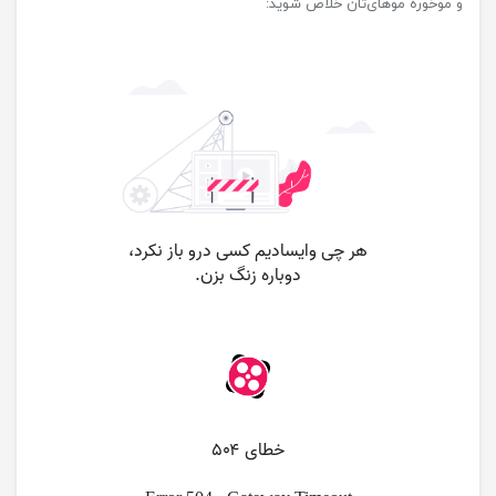
و موخوره موهای‌تان خلاص شوید: