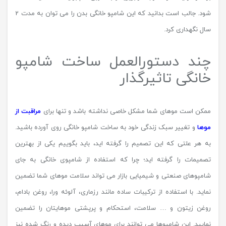
شود. جالب است بدانید که این شامپو خانگی بدن را می توان به مدت 2
سال نگهداری کرد.
چند دستورالعمل ساخت شامپو
خانگی تاثیرگذار
ممکن است موهای شما مشکل خاصی نداشته باشد و تنها برای
مراقبت از
موها
و تغییر سبک زندگی خود به ساخت شامپو خانگی روی آورده باشید.
به هر علتی که این تصمیم را گرفته اید، باید بگوییم یکی از بهترین
تصمیمات را گرفته اید؛ چرا که استفاده از شامپوی خانگی به جای
شامپوهای صنعتی و شیمیایی بازار می تواند سلامت موهای شما تضمین
نماید. با استفاده از ترکیبات ساده مانند رزماری، آلوئه ورا، روغن بادام،
روغن زیتون و … سلامت، استحکام و پرپشتی موهایتان را تضمین
نمایید. این شامپوها می توانند برای موهای آسیب دیده و رنگ شده نیز