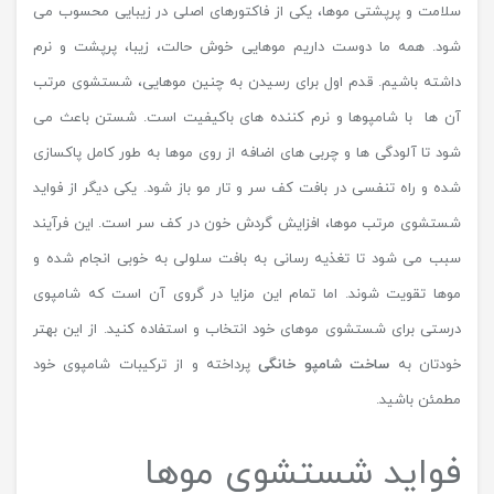
سلامت و پرپشتی موها، یکی از فاکتورهای اصلی در زیبایی محسوب می
شود. همه ما دوست داریم موهایی خوش حالت، زیبا، پرپشت و نرم
داشته باشیم. قدم اول برای رسیدن به چنین موهایی، شستشوی مرتب
آن ها با شامپوها و نرم کننده های باکیفیت است. شستن باعث می
شود تا آلودگی ها و چربی های اضافه از روی موها به طور کامل پاکسازی
شده و راه تنفسی در بافت کف سر و تار مو باز شود. یکی دیگر از فواید
شستشوی مرتب موها، افزایش گردش خون در کف سر است. این فرآیند
سبب می شود تا تغذیه رسانی به بافت سلولی به خوبی انجام شده و
موها تقویت شوند. اما تمام این مزایا در گروی آن است که شامپوی
درستی برای شستشوی موهای خود انتخاب و استفاده کنید. از این بهتر
خودتان به
ساخت شامپو خانگی
پرداخته و از ترکیبات شامپوی خود
مطمئن باشید.
فواید شستشوی موها