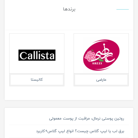
برندها
تریزا
شون
روتین پوستی نرمال، مراقبت از پوست معمولی
برق لب یا لیپ گلاس چیست؟ انواع لیپ گلاس+کاربرد