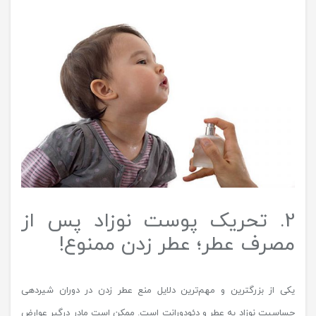
2. تحریک پوست نوزاد پس از
مصرف عطر؛ عطر زدن ممنوع!
یکی از بزرگترین و مهم‌ترین دلایل منع عطر زدن در دوران شیردهی
حساسیت نوزاد به عطر و دئودورانت است. ممکن است مادر درگیر عوارض