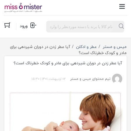
Products
ورود
search
میس و مستر
عطر و ادکلن
آیا عطر زدن در دوران شیردهی برای
مادر و کودک خطرناک است؟
آیا عطر زدن در دوران شیردهی برای مادر و کودک خطرناک است؟
تیم محتوای میس و مستر
02 اردیبهشت 1401
|
15:30