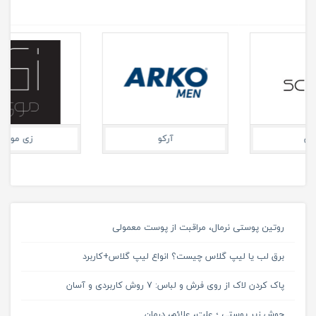
ویتالی بیوتی
جی
روتین پوستی نرمال، مراقبت از پوست معمولی
برق لب یا لیپ گلاس چیست؟ انواع لیپ گلاس+کاربرد
پاک کردن لاک از روی فرش و لباس: 7 روش کاربردی و آسان
جوش زیر پوستی ؛ علت، علائم، درمان