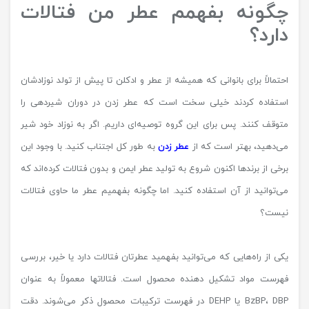
چگونه بفهمم عطر من فتالات
دارد؟
احتمالاً برای بانوانی که همیشه از عطر و ادکلن تا پیش از تولد نوزادشان
استفاده کردند خیلی سخت است که عطر زدن در دوران شیردهی را
متوقف کنند. پس برای این گروه توصیه‌ای داریم. اگر به نوزاد خود شیر
می‌دهید، بهتر است که از
عطر زدن
به طور کل اجتناب کنید. با وجود این
برخی از برندها اکنون شروع به تولید عطر ایمن و بدون فتالات کرده‌اند که
می‌توانید از آن استفاده کنید. اما چگونه بفهمیم عطر ما حاوی فتالات
نیست؟
یکی از راه‌هایی که می‌توانید بفهمید عطرتان فتالات دارد یا خیر، بررسی
فهرست مواد تشکیل دهنده محصول است. فتالاتها معمولاً به عنوان
BzBP، DBP یا DEHP در فهرست ترکیبات محصول ذکر می‌شوند. دقت