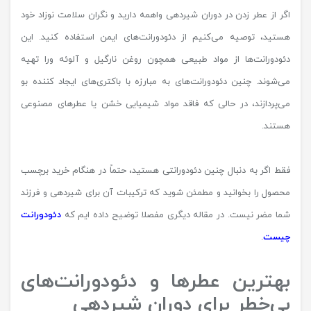
اگر از عطر زدن در دوران شیردهی واهمه دارید و نگران سلامت نوزاد خود
هستید، توصیه می‌کنیم از دئودورانت‌های ایمن استفاده کنید. این
دئودورانت‌ها از مواد طبیعی همچون روغن نارگیل و آلوئه ورا تهیه
می‌شوند. چنین دئودورانت‌های به مبارزه با باکتری‌های ایجاد کننده بو
می‌پردازند، در حالی که فاقد مواد شیمیایی خشن یا عطرهای مصنوعی
هستند.
فقط اگر به دنبال چنین دئودورانتی هستید، حتماً در هنگام خرید برچسب
محصول را بخوانید و مطمئن شوید که ترکیبات آن برای شیردهی و فرزند
شما مضر نیست. در مقاله دیگری مفصلا توضیح داده ایم که
دئودورانت
چیست
.
بهترین عطرها و دئودورانت‌های
بی‌خطر برای دوران شیردهی