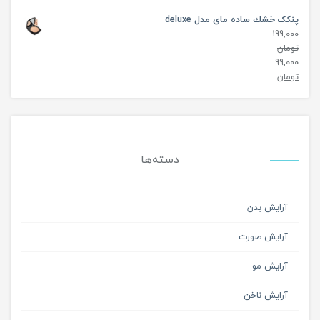
پنکک خشك ساده مای مدل deluxe
199,000
تومان
99,000
تومان
دسته‌ها
آرایش بدن
آرایش صورت
آرایش مو
آرایش ناخن