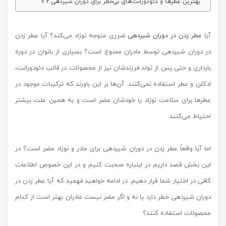
بهترین عطرها و دئودورانت‌های بی‌خطر برای دوران شیردهی
آیا
عطر زدن در دوران شیردهی
ضرری متوجه نوزاد می‌کند؟ آیا عطر زدن
در دوران شیردهی توسط مادران ممنوع است؟ بسیاری از بانوان در دوره
بارداری و حتی پس از تولد فرزندشان نیز از محصولات در قالب دئودورانت،
ادکلن و عطر استفاده نمی‌کنند. آن‌ها بر این باورند که ترکیبات موجود در
عطرها برای سلامت نوزاد یا خودشان مضر است و به همین علت بیشتر
احتیاط می‌کنند.
اما آیا واقعاً عطر زدن در دوران شیردهی برای مادر و نوزاد مضر است؟ در
این بخش قصد داریم در اینباره صحبت کنیم و در این خصوص اطلاعات
کافی در اختیار شما قرار دهیم. در ادامه خواهید فهمید که آیا عطر زدن در
دوران شیردهی خطر دارد یا نه و اگر مضر نیست مادران بهتر است از کدام
محصولات استفاده کنند؟