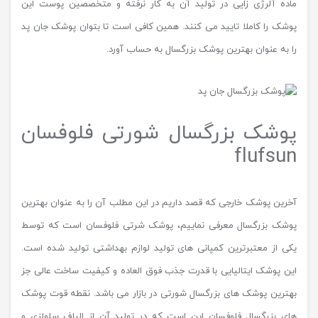
ماده آلرژی زایی در تولید آن به کار نرفته و متخصصین پوست این
پوشک را کاملا تایید می کنند. همین کافی است تا بتوان پوشک جان پد
را به عنوان بهترین پوشک بزرگسال به حساب آورد.
پوشک بزرگسال شورتی فلوفسان
flufsun
آخرین پوشک خارجی که قصد داریم در این مطلب آن را به عنوان بهترین
پوشک بزرگسال معرفی نماییم، پوشک شرتی فلوفسان است که توسط
یکی از معتبرترین کمپانی های تولید لوازم بهداشتی تولید شده است.
این پوشک ایتالیایی با قدرت جذب فوق العاده و کیفیت ساخت عالی جز
بهترین پوشک های بزرگسال شورتی در بازار می باشد. نقطه قوت پوشک
های بزرگسال فلوفسان این است که در تولید آن از الیاف سلولزی و