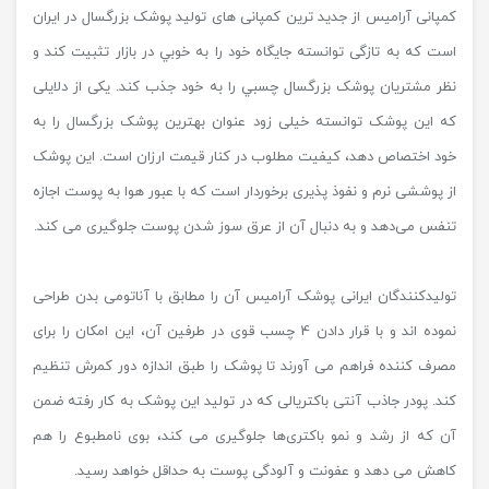
کمپانی آرامیس از جدید ترین کمپانی های تولید پوشک بزرگسال در ایران
است که به تازگی توانسته جايگاه خود را به خوبي در بازار تثبيت کند و
نظر مشتريان پوشک بزرگسال چسبي را به خود جذب کند. یکی از دلایلی
که این پوشک توانسته خیلی زود عنوان بهترین پوشک بزرگسال را به
خود اختصاص دهد، کیفیت مطلوب در کنار قیمت ارزان است. این پوشک
از پوششی نرم و نفوذ پذیری برخوردار است که با عبور هوا به پوست اجازه
تنفس می‌دهد و به دنبال آن از عرق سوز شدن پوست جلوگیری می کند.
تولیدکنندگان ایرانی پوشک آرامیس آن را مطابق با آناتومی بدن طراحی
نموده اند و با قرار دادن 4 چسب قوی در طرفین آن، این امکان را برای
مصرف کننده فراهم می آورند تا پوشک را طبق اندازه دور کمرش تنظیم
کند. پودر جاذب آنتی باکتریالی که در تولید این پوشک به کار رفته ضمن
آن که از رشد و نمو باکتری‌ها جلوگیری می کند، بوی نامطبوع را هم
کاهش می دهد و عفونت و آلودگی پوست به حداقل خواهد رسید.