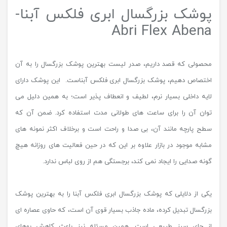
پوشک بزرگسال ابری فلکس آبنا-
Abri Flex Abena
محصولی که قصد داریم، صدر لیست بهترین پوشک بزرگسال را به آن
اختصاص دهیم، پوشک بزرگسال ابری فلکس آبناست. این پوشک دارای
لایه داخلی بسیار نرم، لطیف و انعطاف پذیر است؛ به همین دلیل می
توان آن را برای ساعت های طولانی مدت استفاده کرد. ضمن آن که
سطح پارچه مانند آن، بی صدا و راحت است و برخلاف اکثر نمونه های
مشابه موجود در بازار علاوه بر این که در حین فعالیت های روزانه هیچ
گونه صدایی را ایجاد نمی کند، برجستگی هم از روی لباس ندارد.
یکی از دلایلی که پوشک بزرگسال ابری فلکس آبنا را به بهترین پوشک
بزرگسال تبدیل کرده، ماده جاذب بسیار قوی آن است، که حاوی عصاره ای
از چای سبز طبیعی است. همین مسئله نیز باعث کاهش بوهای