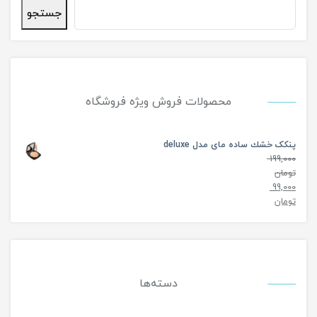
جستجو
محصولات فروش ویژه فروشگاه
پنکک خشك ساده مای مدل deluxe
199,000
تومان
99,000
تومان
دسته‌ها