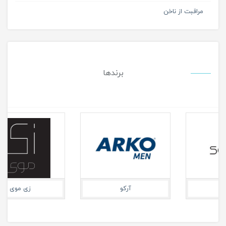
مراقبت از ناخن
برندها
زی موی
سورینت