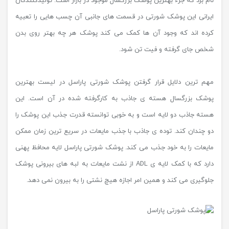
نام برد که جزء بهترین پوشک بزرگسال موجود در بازار است. تولیدکنندگان
ایرانی این پوشک شورتی در قسمت های جانبی آن چسب هایی را تعبیه
کرده اند که وجود آن ها کمک می کند پوشک هر چه بهتر روی بدن
شخص جای گرفته و فیت تن شود.
مهم ترین دلایل قرار گرفتن پوشک شورتی پاراسل در لیست بهترین
پوشک بزرگسال هسته ی جاذب به کارگرفته شده در آن است. این
هسته جاذب دو لایه است و به خوبی توانسته قدرت جذب این پوشک را
دو چندان کند. توده ی جاذب با جذب مایعات در سریع ترین زمان ممکن
مایعات را به خود جذب می کند. پوشک شورتی پاراسل لایه محافظ پهنی
دارد که با کمک لایه ی ADL از نشت مایعات به لبه های بیرونی پوشک
جلوگیری می کند و همین امر اجازه هیچ نشتی را به بیرون نمی دهد.