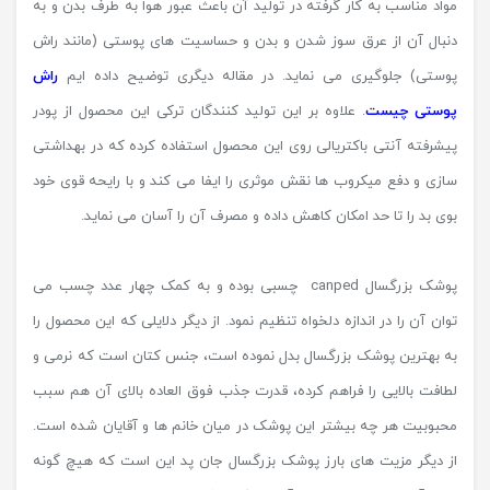
مواد مناسب به کار گرفته در تولید آن باعث عبور هوا به طرف بدن و به
دنبال آن از عرق سوز شدن و بدن و حساسیت های پوستی (مانند راش
پوستی) جلوگیری می نماید. در مقاله دیگری توضیح داده ایم
راش
پوستی چیست
. علاوه بر این تولید کنندگان ترکی این محصول از پودر
پیشرفته آنتی باکتریالی روی این محصول استفاده کرده که در بهداشتی
سازی و دفع میکروب ها نقش موثری را ایفا می کند و با رایحه قوی خود
بوی بد را تا حد امکان کاهش داده و مصرف آن را آسان می نماید.
پوشک بزرگسال canped چسبی بوده و به کمک چهار عدد چسب می
توان آن را در اندازه دلخواه تنظیم نمود. از دیگر دلایلی که این محصول را
به بهترین پوشک بزرگسال بدل نموده است، جنس کتان است که نرمی و
لطافت بالایی را فراهم کرده، قدرت جذب فوق العاده بالای آن هم سبب
محبوبیت هر چه بیشتر این پوشک در میان خانم ها و آقایان شده است.
از دیگر مزیت های بارز پوشک بزرگسال جان پد این است که هیچ گونه