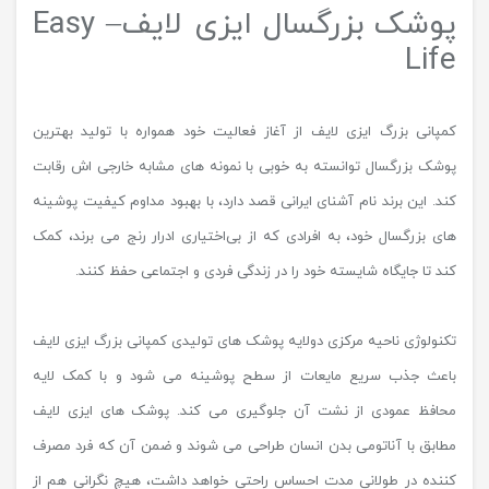
پوشک بزرگسال ایزی لایف– Easy
Life
کمپانی بزرگ ایزی لایف از آغاز فعالیت خود همواره با تولید بهترین
پوشک بزرگسال توانسته به خوبی با نمونه های مشابه خارجی اش رقابت
کند. این برند نام آشنای ایرانی قصد دارد، با بهبود مداوم کیفیت پوشینه
های بزرگسال خود، به افرادی که از بی‌اختیاری ادرار رنج می برند، کمک
کند تا جایگاه شایسته خود را در زندگی فردی و اجتماعی حفظ کنند.
تکنولوژی ناحیه مرکزی دولایه پوشک های تولیدی کمپانی بزرگ ایزی لایف
باعث جذب سریع مایعات از سطح پوشینه می شود و با کمک لایه
محافظ عمودی از نشت آن جلوگیری می کند. پوشک های ایزی لایف
مطابق با آناتومی بدن انسان طراحی می شوند و ضمن آن که فرد مصرف
کننده در طولانی مدت احساس راحتی خواهد داشت، هیچ نگرانی هم از