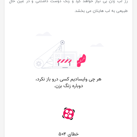
رژ لب زدن بی نیاز خواهد کرد و رنگ دوست داشتنی و در عین حال
طبیعی به لب هایتان می‌ بخشد.