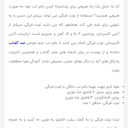
آیا به دنبال یک راه طبیعی برای ویتامینه کردن بالم لب خود به صورت
طبیعی هستید؟ استفاده از توت فرنگی می تواند بیشتر این مسیر را به
تنهایی برای شما طی کند. همانطور که می دانید توت فرنگی سرشار از
آنتی اکسیدان، ویتامین A، E و K، آهن و منیزیم است. ترکیبات آنتی
اکسیدانی توت فرنگی کمک می کنند تا بالم لب شما خواص
ضد آفتاب
داشته و از پوست در برابر اشعه های مضر آفتاب و همچنین تاثیرات
رادیکال های آزاد یا دیگر عوامل مخرب محیطی مانند آلودگی هوا محافظت
نماید.
مواد لازم جهت تهیه بالم لب خانگی با توت فرنگی
موم زنبور عسل: 2 قاشق غذا خوری
روغن آفتابگردان: 4 قاشق غذا خوری
توت فرنگی: حداقل 1 عدد
ابتدا توت فرنگی را به کمک پشت قاشق به خوبی له کنید و به همراه