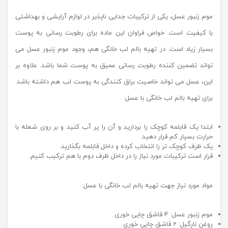
موم زنبور عسل، یکی از ترکیبات جدایی ناپذیر در لوازم آرایشی و بهداشتی
با کیفیت است. خواص فراوان این ماده برای رطوبت رسانی به پوست
بسیار زیاد است. در تهیه بالم لب خانگی هم، وجود موم زنبور عسل می
تواند تضمین کننده رطوبت رسانی عمیق به پوست شما باشد. علاوه بر
این، عسل می تواند خاصیت براق کنندگی به پوست لب هم داشته باشد.
برای تهیه بالم لب خانگی با عسل:
ابتدا یک قابلمه کوچک را بردارید و آن را پر آب کنید و بر روی شعله با
حرارت بسیار کم قرار دهید.
یک ظرف کوچک تر را انتخاب کرده و داخل قابلمه بگذارید.
قرار است ترکیبات مورد نیاز را در داخل ظرف دوم با هم ترکیب کنیم.
مواد مورد نیاز جهت تهیه بالم لب خانگی با عسل:
موم زنبور عسل: 4 قاشق چایی خوری
روغن نارگیل: 2 قاشق چایی خوری