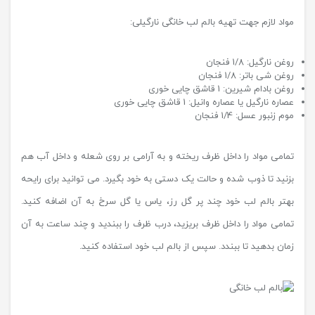
مواد لازم جهت تهیه بالم لب خانگی نارگیلی:
روغن نارگیل: 1/8 فنجان
روغن شی باتر: 1/8 فنجان
روغن بادام شیرین: 1 قاشق چایی خوری
عصاره نارگیل یا عصاره وانیل: 1 قاشق چایی خوری
موم زنبور عسل: 1/4 فنجان
تمامی مواد را داخل ظرف ریخته و به آرامی بر روی شعله و داخل آب هم
بزنید تا ذوب شده و حالت یک دستی به خود بگیرد. می توانید برای رایحه
بهتر بالم لب خود چند پر گل رز، یاس یا گل سرخ به آن اضافه کنید.
تمامی مواد را داخل ظرف بریزید، درب ظرف را ببندید و چند ساعت به آن
زمان بدهید تا ببندد. سپس از بالم لب خود استفاده کنید.