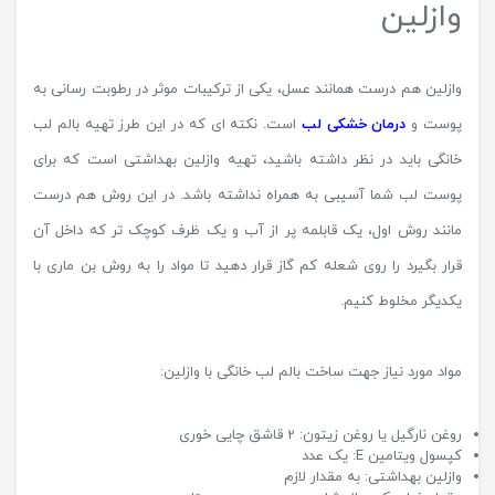
وازلین
وازلین هم درست همانند عسل، یکی از ترکیبات موثر در رطوبت رسانی به
پوست و
درمان خشکی لب
است. نکته ای که در این طرز تهیه بالم لب
خانگی باید در نظر داشته باشید، تهیه وازلین بهداشتی است که برای
پوست لب شما آسیبی به همراه نداشته باشد. در این روش هم درست
مانند روش اول، یک قابلمه پر از آب و یک ظرف کوچک تر که داخل آن
قرار بگیرد را روی شعله کم گاز قرار دهید تا مواد را به روش بن ماری با
یکدیگر مخلوط کنیم.
مواد مورد نیاز جهت ساخت بالم لب خانگی با وازلین:
روغن نارگیل یا روغن زیتون: 2 قاشق چایی خوری
کپسول ویتامین E: یک عدد
وازلین بهداشتی: به مقدار لازم