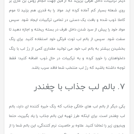
دیگر ترکیبات داخل ظرفی بریزید که از قبل جهت انجام روش بن ماری بر
روی شعله بسیار کم آماده کرده اید. مواد را به قدری هم بزنید تا موم
کاملا ذوب شده و بافت یک دستی در تمامی ترکیبات ایجاد شود. سپس
مواد خود را پیش از سرد شدن داخل ظرف در بسته ریخته و اجازه دهید تا
سفت شود. سپس از بالم لب توت فرنگی خود استفاده کنید. برای رنگ
بخشیدن بیشتر به بالم لب خود می توانید مقداری کمی از رژ لب با رنگ
دلخواهتان را خورد کرده و به ترکیبات در حال ذوب اضافه کنید؛ فقط
توجه داشته باشید که رژ لب منتخب شما فاقد سرب باشد.
7. بالم لب جذاب با چغندر
یکی دیگر از بالم لب های خانگی جذاب که رنگ خیره کننده ای دارد، بالم
لب چغندر است. برای اینکه طرز تهیه این بالم جذاب را یاد بگیرید، حتما
ویدیوی زیر را تماشا کنید. علاوه بر خاصیت نرم کنندگی، این بالم شما را از