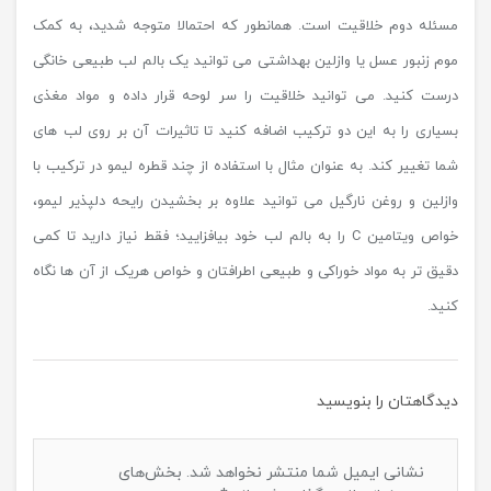
مسئله دوم خلاقیت است. همانطور که احتمالا متوجه شدید، به کمک
موم زنبور عسل یا وازلین بهداشتی می توانید یک بالم لب طبیعی خانگی
درست کنید. می توانید خلاقیت را سر لوحه قرار داده و مواد مغذی
بسیاری را به این دو ترکیب اضافه کنید تا تاثیرات آن بر روی لب های
شما تغییر کند. به عنوان مثال با استفاده از چند قطره لیمو در ترکیب با
وازلین و روغن نارگیل می توانید علاوه بر بخشیدن رایحه دلپذیر لیمو،
خواص ویتامین C را به بالم لب خود بیافزایید؛ فقط نیاز دارید تا کمی
دقیق تر به مواد خوراکی و طبیعی اطرافتان و خواص هریک از آن ها نگاه
کنید.
دیدگاهتان را بنویسید
نشانی ایمیل شما منتشر نخواهد شد.
بخش‌های