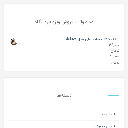
محصولات فروش ویژه فروشگاه
پنکک خشك ساده مای مدل deluxe
199,000
تومان
99,000
تومان
دسته‌ها
آرایش بدن
آرایش صورت