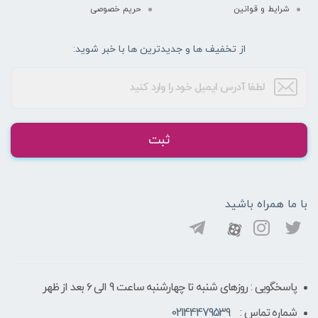
شرایط و قوانین
حریم خصوصی
از تخفیف ها و جدیدترین ها با خبر شوید:
ثبت
با ما همراه باشید
پاسخگویی : روزهای شنبه تا چهارشنبه ساعت 9 الی ۶ بعد از ظهر
شماره تماس :
02144479539