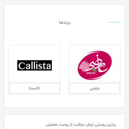
برندها
عارضی
کالیستا
روتین پوستی نرمال، مراقبت از پوست معمولی