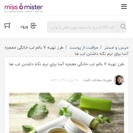
Products
ورود
search
میس و مستر
مراقبت از پوست
طرز تهیه 7 بالم لب خانگی معجزه
آسا برای نرم نگه داشتن لب ها
طرز تهیه 7 بالم لب خانگی معجزه آسا برای نرم نگه داشتن لب ها
حوریه سادات ثابت
28 آبان 1400
|
15:30