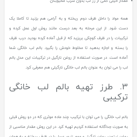
مقدار خیلی کمی از رژ لب بدون سرب محبوبتان
همه مواد را داخل ظرف دوم ریخته و به آرامی هم بزنید تا کاملا یک
دست شود. از این مرحله به بعد درست مانند روش اول عمل کرده و
ترکیبات را در ظرف کوچکی بریزید که از قبل آماده کرده بودید. درب ظرف
را بسته و اجازه بدهید تا مخلوط خودش را بگیرد. بالم لب خانگی شما
آماده است. در صورت استفاده از روغن نارگیل در ترکیبات این مدل بالم
لب را می توان به عنوان بالم لب خانگی نارگیلی هم معرفی کرد.
3. طرز تهیه بالم لب خانگی
ترکیبی
بالم لب خانگی را می توان با ترکیب چند ماده موثری که در دو روش قبلی
به صورت جداگانه استفاده کردیم تهیه کرد. در این روش مقدار مناسبی از
روغن زیتون، روغن نارگیل و موم زنبور عسل را در ظرف ریخته و به همان