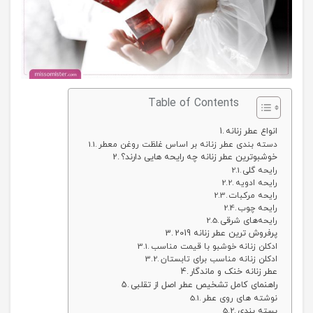
Table of Contents
انواع عطر زنانه
دسته بندی عطر زنانه بر اساس غلظت روغن معطر
خوشبوترین عطر زنانه چه رایحه هایی دارند؟
رایحه گلی
رایحه ادویه
رایحه مرکبات
رایحه چوب
رایحه‌های شرقی
پرفروش ترین عطر زنانه 2019
ادکلن زنانه خوشبو با قیمت مناسب
ادکلن زنانه مناسب برای تابستان
عطر زنانه خنک و ماندگار
راهنمای کامل تشخیص عطر اصل از تقلبی
نوشته های روی عطر
بسته بندی