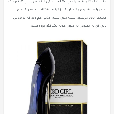
ادکلن زنانه کارولینا هررا مدل Good Girl یکی از ترندهای سال 2019 بود که
به جز رایحه شیرین و تند آن که از ترکیب شکلات، میوه و گل‌های
مختلف ایجاد می‌شود، بسته بندی بسیار جذابی هم دارد که در فروش
بالای آن به خصوص به عنوان هدیه تاثیرگذار بوده است.