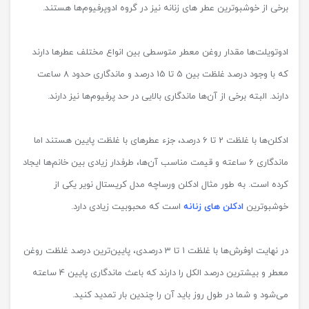
برخی از خوشبوترین عطر های زنانه نیز در گروه ادوپرفیوم‌ها هستند.
ادوتویلت‌ها مقدار روغن معطر متوسطی بین انواع مختلف عطرها دارند
که با وجود درصد غلظت بین 5 تا 15 درصد و ماندگاری حدود 8 ساعت
دارند. البته برخی از آن‌ها ماندگاری بالایی در حد پرفیوم‌ها نیز دارند.
ادکلن‌ها با غلظت 2 تا 6 درصد، جزء عطرهای با غلظت پایین هستند اما
ماندگاری 6 ساعته و قیمت مناسب آن‌ها، طرفدار زیادی بین خانم‌ها ایجاد
کرده است. به طور مثال ادکلن ورساچه مدل کریستال نویر یکی از
خوشبوترین
ادکلن های زنانه
است که محبوبیت زیادی دارد.
در نهایت اوفرش‌ها با غلظت 1 تا 3 درصدی، پایین‌ترین درصد غلظت روغن
معطر و بیشترین درصد الکل را دارند که باعث ماندگاری پایین 4 ساعته
می‌شود و شما در طول روز باید آن را چندین بار تمدید کنید.