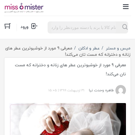
Products
ورود
search
میس و مستر
عطر و ادکلن
معرفی 9 مورد از خوشبوترین عطر های
زنانه و دخترانه که مست تان می‌کند!
معرفی 9 مورد از خوشبوترین عطر های زنانه و دخترانه که مست
تان می‌کند!
طاهره وحدت نیا
31 اردیبهشت 1399
|
15:05