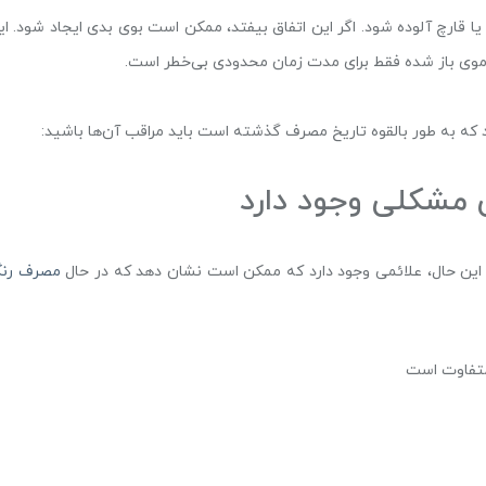
قارچ آلوده شود. اگر این اتفاق بیفتد، ممکن است بوی بدی ایجاد شود. ای
گ موی باز شده فقط برای مدت زمان محدودی بی‌خطر است.
ید که به طور بالقوه تاریخ مصرف گذشته است باید مراقب آن‌ها باشید:
ی مشکلی وجود دارد
 این حال، علائمی وجود دارد که ممکن است نشان دهد که در حال
مصرف رن
متفاوت است