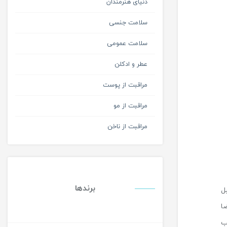
دنیای هنرمندان
سلامت جنسی
سلامت عمومی
عطر و ادکلن
مراقبت از پوست
مراقبت از مو
مراقبت از ناخن
برندها
ل
ا
ب