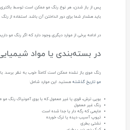
پس از باز شدن، هر نوع رنگ مو ممکن است توسط باکتری یا 
باید هشدار شما برای دور انداختن آن باشد. استفاده از رن
در ادامه برخی از موارد دیگری وجود دارد که اگر رنگ مو دار
در بسته‌بندی یا مواد شیمیای
رنگ موی باز نشده ممکن است کاملاً خوب به نظر برسد. با
مو تاریخ گذشته
هستید. این موارد شامل:
بویی ترش، قوی یا غیر معمول که با بوی آمونیاک رنگ مو 
رنگ غیر معمول
مایعی که رگه دار یا جدا شده است
تیوپ آسیب دیده یا ترک خورده
نشتی بطری
کپک دور درب بطری