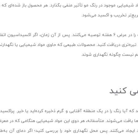
شیمیایی موجود در رنگ مو تأثیر منفی بگذارد. هر محصول باز شده‌ای که د
ریع‌تر تخریب و اکسید می‌شود.
تولید کنندگان معمولاً استفاده از ظروف باز و مخلوط نشده را در عرض 6 هفته توصیه می‌کنند. پس از آن زمان، اگر اکسیداسیون ات
یره‌تری دریافت کنید. محصولات طبیعی که حاوی مواد شیمیایی یا نگهدارند
م نیست چگونه نگهداری شوند.
سی کنید
ه آیا رنگ را در یک منطقه آفتابی و گرم ذخیره کرده‌اید یا خیر. پراکسید 
ا یافت می‌شوند. متأسفانه، هر دوی این مواد شیمیایی هنگامی که در معر
 ایجاد می‌کنند. پس محل نگهداری خود را بررسی کنید؛ اگر دمای آن به‌طو