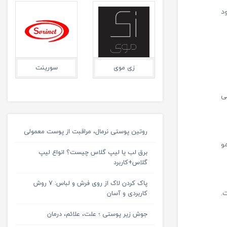
د
آرکو
زی موی
سورینت
ی
روتین پوستی نرمال، مراقبت از پوست معمولی
و
برق لب یا لیپ گلاس چیست؟ انواع لیپ
گلاس+کاربرد
پاک کردن لاک از روی فرش و لباس: 7 روش
راد) است.
کاربردی و آسان
جوش زیر پوستی ؛ علت، علائم، درمان