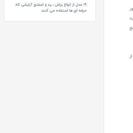
19 مدل از انواع براش ، پد و اسفنج آرایشی که
ر
حرفه ای ها استفاده می کنند
د
ج
 بعد از