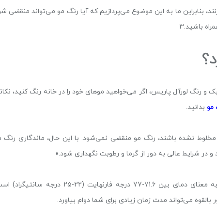
ند، بنابراین ما به این موضوع می‌پردازیم که آیا رنگ مو می‌تواند منقضی شو
اه باشید.3
د؟
جی
تریزا
شون
ک و رنگ لورآل پاریس، اگر می‌خواهید موهای خود را در خانه رنگ کنید، نکات
 مو
بدانید.
 مخلوط نشده باشند، رنگ مو منقضی نمی‌شود. با این حال، ماندگاری رنگ م
 و در شرایط عالی به دور از گرما و رطوبت نگهداری شود.»
طبق آزمایش‌های شرکت L’Oréal، شرایط عالی نگهداری به معنای دمای بین 71.6-77 درجه فارنهایت (22-25 درجه سانتیگ
بالقوه می‌تواند مدت زمان زیادی برای شما دوام بیاورد.