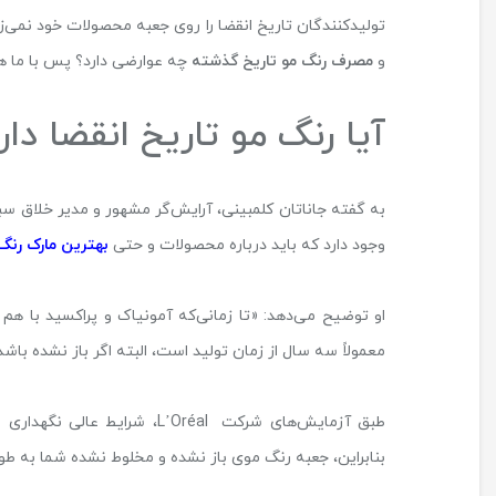
تولیدکنندگان تاریخ انقضا را روی جعبه محصولات خود نمی‌زن
و
مصرف رنگ مو تاریخ گذشته
چه عوارضی دارد؟ پس با ما همر
آیا رنگ مو تاریخ انقضا دار
عارضی
کالیستا
ویتالی بیوتی
به گفته جاناتان کلمبینی، آرایش‌گر مشهور و مدیر خلاق سب
وجود دارد که باید درباره محصولات و حتی
بهترین مارک رنگ
او توضیح می‌دهد: «تا زمانی‌که آمونیاک و پراکسید با هم
معمولاً سه سال از زمان تولید است، البته اگر باز نشده باشد
بنابراین، جعبه رنگ موی باز نشده و مخلوط نشده شما به طور 