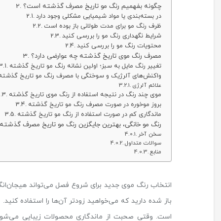
چگونه بفهمیم رنگ مو تاریخ مصرف گذشته است؟
در بسته‌بندی یا مواد شیمیایی مشکلی وجود دارد
ظرف رنگ مو برای مدت طولانی باز بوده‌ است
شرایط نگهداری رنگ مو را بررسی کنید
محتویات رنگ مو را بررسی کنید
مصرف رنگ موی تاریخ گذشته چه عوارضی دارد؟
تغییر رنگ مایل به سبز؛ اولین نشانه رنگ مو تاریخ گذشته
واکنش‌های آلرژیک و سوختگی با مصرف رنگ مو تاریخ گذشته
علائم آلرژی
موی چند رنگ در نتیجه استفاده از رنگ موی تاریخ گذشته
بروز موخوره در صورت مصرف رنگ مو تاریخ گذشته
ماندگاری کم در صورت استفاده از رنگ مو تاریخ گذشته
رنگ مو خانگی، بهترین جایگزین رنگ مو تاریخ مصرف گذشته
سخن آخر
سوالات متداول
منابع
انتخاب رنگ موی جدید برای شروع فصل می‌تواند هیجان‌انگی
باز شده دارید که می‌خواهید زودتر آن‌ها را استفاده کنید. 
است. وقتی صحبت از ماندگاری محصولات زیبایی می‌شو