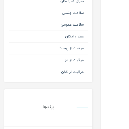
دنیای هنرمندان
سلامت جنسی
سلامت عمومی
عطر و ادکلن
مراقبت از پوست
مراقبت از مو
مراقبت از ناخن
برندها