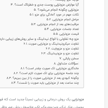
آیا عوارض مزوتراپی پوست جدی و خطرناک است؟
مزوتراپی چگونه انجام می‌شود؟
نکات مهم در مورد آمادگی برای مزو
مراحل انجام مزوتراپی
مراقبت‌های بعد از انجام مزوتراپی
تعداد جلسات مزوتراپی
قیمت مزوتراپی
مزو چه تفاوتی با انواع نیدلینگ و سایر روش‌های زیبایی دارد
تفاوت میکرونیدلینگ و مزوتراپی صورت
تفاوت مزو و مزووایت
تفاوت مزو و مزونیدلینگ
سخن پایانی
سؤالات متداول:
ماندگاری مزوتراپی لک صورت چقدر است؟
چند جلسه مزوتراپی برای لک صورت لازم است؟
چگونه کبودی بعد از مزوتراپی صورت را از بین ببریم؟
چند ساعت بعد از مزوتراپی باید صورت را شست؟
مزوتراپی
یک روش درمانی و زیبایی نسبتاً جدید است که فوای
پوستی مثل ترک، چین‌وچروک، لک، ملاسما، ریزش مو، چاقی‌