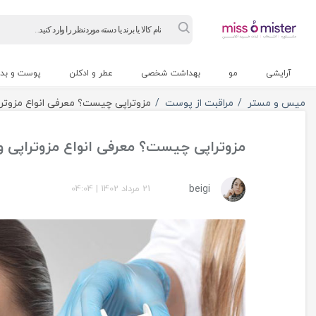
Products
search
آرایشی
مو
بهداشت شخصی
عطر و ادکلن
پوست و بد
میس و مستر
مراقبت از پوست
مزوتراپی چیست؟ معرفی انواع مزوترا
مزوتراپی چیست؟ معرفی انواع مزوتراپی و
beigi
21 مرداد 1402
|
04:04