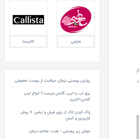
شون
آرکو
زی موی
ز
دلیل
روتین پوستی نرمال، مراقبت از پوست معمولی
برق لب یا لیپ گلاس چیست؟ انواع لیپ
گلاس+کاربرد
پاک کردن لاک از روی فرش و لباس: 7 روش
کاربردی و آسان
جوش زیر پوستی ؛ علت، علائم، درمان