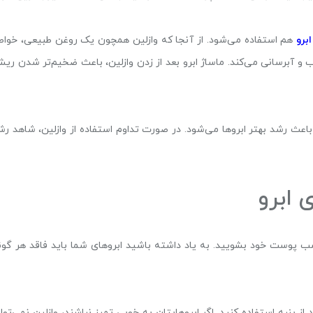
برو
هم استفاده می‌شود. از آنجا که وازلین همچون یک روغن طبیعی، خوا
 و آبرسانی می‌کند. ماساژ ابرو بعد از زدن وازلین، باعث ضخیم‌تر شدن ریش
 باعث رشد بهتر ابروها می‌شود. در صورت تداوم استفاده از وازلین، شاهد رش
 ابرو
اسب پوست خود بشویید. به یاد داشته باشید ابروهای شما باید فاقد هر گون
 از پنبه استفاده کنید. اگر ابروهایتان به خوبی تمیز نباشند، وازلین نمی‌توان