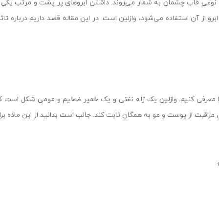
ه نوعی قاب چشمان به شمار می‌روند. داشتن ابروهای پر پشت و مرتب یکی ا
رو از آن استفاده می‌شود، وازلین است. در این مقاله قصد داریم درباره تاثی
شایورد
شایورد
عارضی
کالیستا
ن را معرفی کنیم. وازلین یک ژله نفتی و یک خمیر ضخیم و مومی شکل است ک
مراقبت از پوست و مو به همگان ثابت کند. جالب است بدانید از این ماده برا