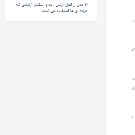
19 مدل از انواع براش ، پد و اسفنج آرایشی که
حرفه ای ها استفاده می کنند
ی
ر
ی
ی
و