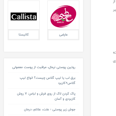
ز
ر
ویتالی بیوتی
جی
تریزا
ه
ی
روتین پوستی نرمال، مراقبت از پوست معمولی
برق لب یا لیپ گلاس چیست؟ انواع لیپ
گلاس+کاربرد
پاک کردن لاک از روی فرش و لباس: 7 روش
کاربردی و آسان
جوش زیر پوستی ؛ علت، علائم، درمان