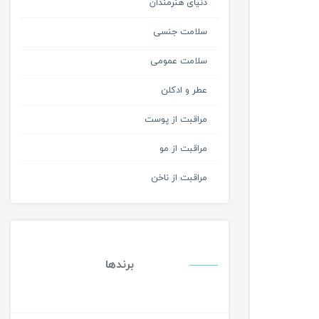
دنیای هنرمندان
سلامت جنسی
سلامت عمومی
عطر و ادکلن
مراقبت از پوست
مراقبت از مو
مراقبت از ناخن
برندها