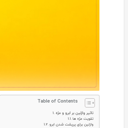
Table of Contents
تاثیر وازلین بر ابرو و مژه
تقویت مژه‌ ها
وازلین برای پرپشت شدن ابرو