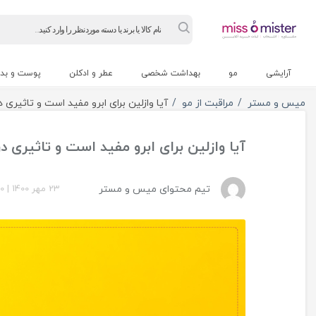
Products
search
آرایشی
مو
بهداشت شخصی
عطر و ادکلن
پوست و بد
میس و مستر
مراقبت از مو
آیا وازلین برای ابرو مفید است و تاثیری 
آیا وازلین برای ابرو مفید است و تاثیری د
تیم محتوای میس و مستر
23 مهر 1400
|
0