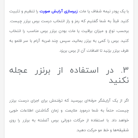
با یک پودر نیمه شفاف یا مات
زیرسازی آرایش صورت
را تنظیم و تثبیت
کنید. قبلاً به شما گفتیم که رمز و راز انتخاب درست برس برنزر چیست.
برحسب نوع و میزان براقیت یا مات بودن برنزر برس مناسب را انتخاب
کنید. برس را کمی به برنزر بمالید، سپس چند ضربه آرام با سر قلمو به
ظرف برنزر بزنید تا اضافات آن از برس بریزد.
3. در استفاده از برنزر عجله
نکنید
اگر از یک آرایشگر حرفه‌ای بپرسید که ترفندش برای اجرای درست برنزر
چیست، حتماً به شما درمورد ملایمت و زمان گذاشتن اطلاعات خوبی
خواهد داد. با استفاده از حرکات دورانی برس آغشته به برنزر را روی
شقیقه‌ها و خط مو حرکت دهید.