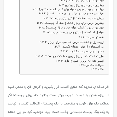
بهترین برس برای برنزر کرمی
بهترین برس برای برنزر پودری
چرا نباید از برس طبیعی همراه برنزر کرمی استفاده کنیم؟
چرا برس مصنوعی برای برنزر پودری مناسب است؟
روش صحیح استفاده از ژل برنزر چیست؟
بهترین برس برای برنزر مات و شفاف چیست؟
بهترین برس آرایشی برای برنزر براق چیست؟
مراحل استفاده از برنزر روی پوست چیست؟
1. شستن صورت
2. زیرسازی و انتخاب برس مناسب برای برنزر
3. در استفاده از برنزر عجله نکنید
4. برنزر را روی صورت بکشید
5. مزیت استفاده از برنزر روی خط فک چیست؟
6. بینی هم به برنزر احتیاج دارد!
سوالات متداول
منابع
اگر علاقه‌ای ندارید که مقابل آفتاب قرار بگیرید و گرمای آن را تحمل کنید
اما برنزه شدن را دوست دارید، بهتر است بدانید که
برنزر چیست
! اگر
بتوانید یک برنزر خوب و متناسب با رنگ پوستتان انتخاب کنید، در نهایت
به یک رنگ پوست تابستانی جذاب دست پیدا خواهید کرد. در این مقاله