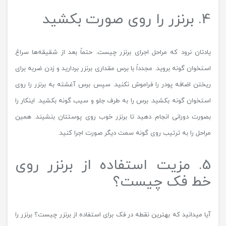
4. برنزر را روی صورت بکشید
یادتان نرود که مراحل اجرای برنزر چیست. حتماً بعد از شقیقه‌ها سراغ
استخوان گونه بروید. مجدداً با برس مقداری برنزر بردارید و زدن ضربه برای
ریختن اضافه پودر را فراموش نکنید. سپس برس آغشته به برنزر را روی
استخوان گونه بکشید. برس را به طرف جلو و سیب گونه بکشید. اینکار را
بصورت دورانی انجام دهید تا برنزر خوب روی پوستتان بنشیند. همین
مراحل را به ترتیب روی گونه سمت دیگر صورت اجرا کنید.
5. مزیت استفاده از برنزر روی
خط فک چیست؟
آیا میدانید که بهترین نقطه در فک برای استفاده از برنزر چیست؟ برنزر را