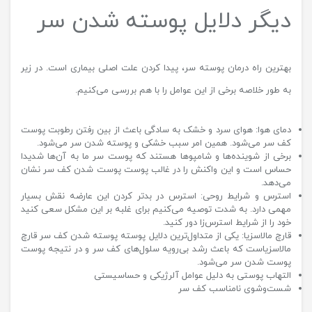
دیگر دلایل پوسته شدن سر
بهترین راه درمان پوسته سر، پیدا کردن علت اصلی بیماری است. در زیر
به طور خلاصه برخی از این عوامل را با هم بررسی می‌کنیم.
دمای هوا: هوای سرد و خشک به سادگی باعث از بین رفتن رطوبت پوست
کف سر می‌شود. همین امر سبب خشکی و پوسته شدن سر می‌شود.
برخی از شوینده‌ها و شامپوها هستند که پوست سر ما به آن‌ها شدیدا
حساس است و این واکنش را در غالب پوست پوست شدن کف سر نشان
می‌دهد.
استرس و شرایط روحی: استرس در بدتر کردن این عارضه نقش بسیار
مهمی دارد. به شدت توصیه می‌کنیم برای غلبه بر این مشکل سعی کنید
خود را از شرایط استرس‌زا دور کنید.
قارچ مالاسزیا: یکی از متداول‌ترین دلایل پوسته پوسته شدن کف سر قارچ
مالاسزیاست که باعث رشد بی‌رویه سلول‌های کف سر و در نتیجه پوست
پوست شدن سر می‌شود.
التهاب پوستی به دلیل عوامل آلرژیکی و حساسیستی
شست‌وشوی نامناسب کف سر