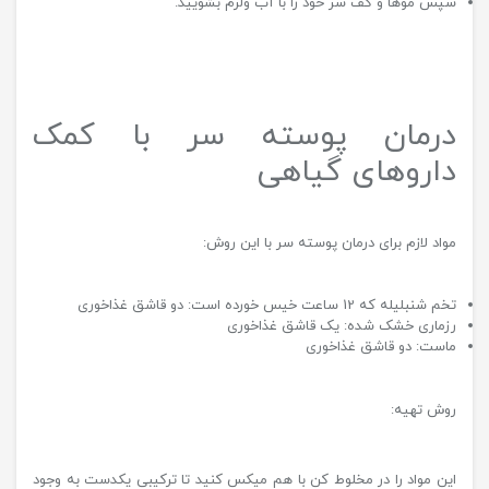
سپس موها و کف سر خود را با آب ولرم بشویید.
درمان پوسته سر با کمک
داروهای گیاهی
مواد لازم برای درمان پوسته سر با این روش:
تخم شنبلیله که 12 ساعت خیس خورده است: دو قاشق غذاخوری
رزماری خشک شده: یک قاشق غذاخوری
ماست: دو قاشق غذاخوری
روش تهیه:
این مواد را در مخلوط کن با هم میکس کنید تا ترکیبی یکدست به وجود