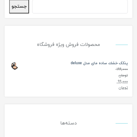
جستجو
محصولات فروش ویژه فروشگاه
پنکک خشك ساده مای مدل deluxe
199,000
تومان
99,000
تومان
دسته‌ها