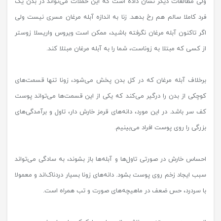
ولی مطالعات دیگر نشان داده است که این حملات می‌تواند در بدن یک
فرد کاملا سالم هم رخ بدهد. زنا به اندازه آبله مرغان مسری نیست ولی
اگر تاکنون آبله مرغان نگرفته باشید، ممکن است ویروس واریسلا زوستر
از کسی که مبتلا به زوناست، شما را به آبله مرغان مبتلا کند.
برخلاف آبله مرغان که در کل بدن پخش می‌شود، زونا تنها قسمت‌های
کوچکی از بدن را درگیر می‌کند که یکی از این قسمت‌ها می‌تواند پوست
کف سر باشد. در این مورد، دانه‌های قرمز خارش دار، تاول و برآمدگی‌های
بزرگی را روی پوست افراد می‌بینیم.
احساس خارش در صورتی‌‌‌‌ تاول‌ها و آبله‌ها باز بشوند، به سادگی می‌تواند
سبب ایجاد زخم روی پوست بشود. دانه‌های زونا بسیار دردناک‌اند و معمولا
با سردرد، حس ضعف در ماهیچه‌های صورت و تب همراه است.