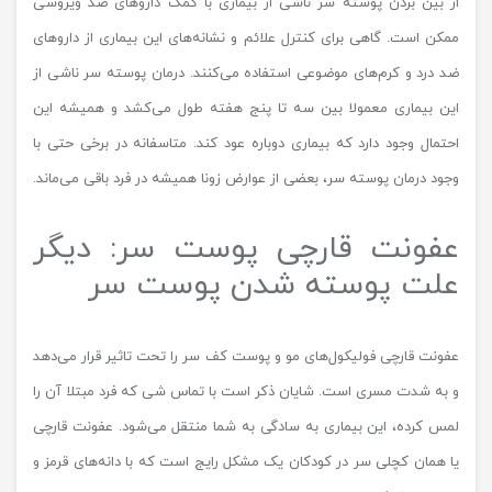
از بین بردن پوسته سر ناشی از بیماری با کمک داروهای ضد ویروسی
ممکن است. گاهی برای کنترل علائم و نشانه‌های این بیماری از داروهای
ضد درد و کرم‌های موضوعی استفاده می‌کنند. درمان پوسته سر ناشی از
این بیماری معمولا بین سه تا پنج هفته طول می‌کشد و همیشه این
احتمال وجود دارد که بیماری دوباره عود کند. متاسفانه در برخی حتی با
وجود درمان پوسته سر، بعضی از عوارض زونا همیشه در فرد باقی می‌ماند.
عفونت قارچی پوست سر: دیگر
علت پوسته شدن پوست سر
عفونت قارچی فولیکول‌های مو و پوست کف سر را تحت تاثیر قرار می‌دهد
و به شدت مسری است. شایان ذکر است با تماس شی که فرد مبتلا آن را
لمس کرده، این بیماری به سادگی به شما منتقل می‌شود. عفونت قارچی
یا همان کچلی سر در کودکان یک مشکل رایج است که با دانه‌های قرمز و