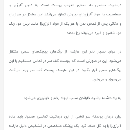
درماتیت تماسی به معنای التهاب پوست است به دلیل آلرژی یا
حساسیب به مواد آلرژی‌زای بیرونی اتفاق می‌افتد. این مشکل در هر زمان
و مکانی پس از تماس بدن با هر یک از مواد آلرژی‌زا مانند برس مو، رنگ
مو، شامپو و غیره می‌تواند رخ بدهد.
در موارد بسیار نادر این عارضه از برگ‌های پیچک‌های سمی منتقل
می‌شود. این در صورتی است که پوست کف سر در تماس مستقیم با این
برگ‌های سمی قرار بگیرد. در این عارضه، پوست کف سر ورم می‌کند،
می‌سوزد و می‌خارد.
به یاد داشته باشید خاراندن سبب ایجاد زخم و خونریزی می‌شود.
برای درمان پوسته سر ناشی از این درماتیت تماسی معمولا باید ماده
آلرژی‌زا را به کل حذف کرد. یک پزشک متخصص در تشخیص دلیل عارضه