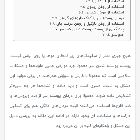
استفاده از آلوئه‌ ورا
استفاده از روغن زیتون
استفاده از جوش شیرین
درمان پوسته سر با کمک داروهای گیاهی
استفاده از روغن نارگیل و روغن درخت چای
پیشگیری از پوست پوست شدن کف سر
جمع بندی
هیچ چیزی بدتر از سفیدک‌های ریز لابه‌لای موها یا روی لباس نیست.
پوسته پوسته شدن سر معمولا جزء عوارض جانبی عارضه‌ها و مشکلات
سلامتی است که معمولا با خارش و سوزش همراهند. در برخی موارد، این
مشکل به شدت مسری است و باید علائم و نشانه‌ها هر چه سریع‌تر
تشخیص داده شوند. معمولا برای
درمان پوسته سر
از ضد ویروس‌ها یا
ضد قارچ‌ها استفاده می‌کنند؛ البته درمان‌های خانگی هم برای تسکین
عارضه‌ها و مشکلات آن وجود دارند. در ادامه این مقاله به بررسی دلایل
این مشکل و راهکارهای غلبه بر آن می‌پردازیم.