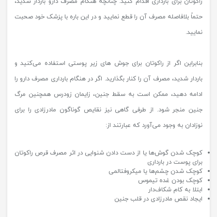
راکوتان برای بارداری اقدام کنید. چنانچه هنگام مصرف دارو باردار شدید،
حتماً بلافاصله مصرف آن را قطع نمایید و در این باره با پزشک خود صحبت
نمایید.
بنابراین اگر از راکوتان برای جوش‌ های زیر پوستی استفاده می‌کنید و
باردار شدید، مصرف آن را کنار بگذارید. اگر در هنگام بارداری مصرف دارو را
ادامه دهید، ممکن است به سقط جنین، زایمان زودرس همچنین مرگ
جنین منجر شود. از طرفی گاهی نیز نقایص گوناگون مادرزادی را برای
نوزادان به وجود می‌آورد که عبارتند از:
کوچک شدن گوش‌ها یا از دست دادن شنوایی در اثر مصرف قرص راکوتان
برای پوست در بارداری
کوچک شدن چشم‌ها یا میکروفتالمی
کوچک بودن غده تیموس
ابتلا به کام شکاف‌دار
ایجاد نقص مادرزادی در قلب جنین