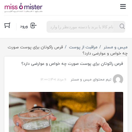
Products
ورود
search
میس و مستر
مراقبت از پوست
قرص راکوتان برای پوست صورت
چه خواص و عوارضی دارد؟
قرص راکوتان برای پوست صورت چه خواص و عوارضی دارد؟
تیم محتوای میس و مستر
11 مرداد 1401
|
12:00