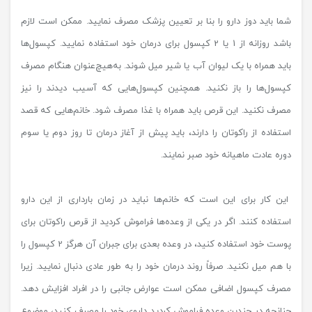
شما باید دوز دارو را بنا بر تعیین پزشک مصرف نمایید. ممکن است لازم
باشد روزانه از 1 یا 2 کپسول برای درمان خود استفاده نمایید. کپسول‌ها
باید همراه با یک لیوان آب یا شیر میل شوند. به‌هیچ‌عنوان هنگام مصرف
کپسول‌ها را باز نکنید. همچنین کپسول‌هایی که آسیب دیدند را نیز
مصرف نکنید. این قرص باید همراه با غذا مصرف شود. خانم‌هایی که قصد
استفاده از راکوتان را دارند، باید پیش از آغاز درمان تا روز دوم یا سوم
دوره عادت ماهیانه خود صبر نمایند.
این کار برای این است که خانم‌ها نباید در زمان بارداری از این دارو
استفاده کنند. اگر در یکی از وعده‌ها فراموش کردید از قرص راکوتان برای
پوست خود استفاده کنید، در وعده بعدی برای جبران آن هرگز 2 کپسول را
با هم میل نکنید. صرفاً روند درمان خود را به طور عادی دنبال نمایید. زیرا
مصرف کپسول اضافی ممکن است عوارض جانبی را در افراد افزایش دهد.
چنانچه در چندین وعده فراموش کردید داروی خود را مصرف کنید، موضوع