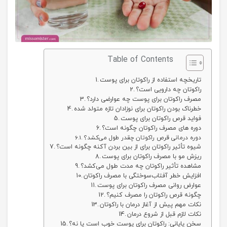
Table of Contents
تاریخچه استفاده از راکوتان برای پوست
راکوتان چه دارویی است؟
مصرف راکوتان برای پوست چه عوارضی دارد؟
خطرناک بودن راکوتان برای نوزادان تازه متولد شده
فواید قرص راکوتان برای پوست
دوره های مصرف راکوتان چگونه است؟
دوره درمانی قرص راکوتان چقدر طول می‌کشد؟
شیوه تأثیر راکوتان برای از بین بردن آکنه چگونه است؟
ریزش مو با مصرف راکوتان برای پوست
مشاهده تأثیر راکوتان چه مدت طول می‌کشد؟
افزایش خطر آفتاب‌سوختگی با مصرف راکوتان
عوارض روانی مصرف راکوتان برای پوست
چگونه قرص راکوتان را مصرف کنیم؟
نکات مهم پیش از آغاز درمان با راکوتان
نکات لازم قبل از شروع درمان
سخن پایانی: راکوتان برای پوست خوب است یا نه؟