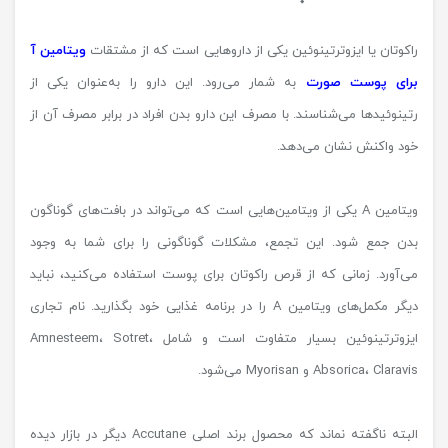
راکوتان یا ایزوترتینوئین یکی از داروهایی است که از مشتقات
ویتامین آ
برای پوست صورت
به شمار می‌رود. این دارو را به‌عنوان یکی از
رتینوئیدها می‌شناسند. با مصرف این دارو بدن افراد در برابر مصرف آن از
خود واکنش نشان می‌دهد.
ویتامین A یکی از ویتامین‌هایی است که می‌تواند در بافت‌های گوناگون
بدن جمع شود. این تجمع، مشکلات گوناگونی را برای شما به وجود
می‌آورد. زمانی که از قرص راکوتان برای پوست استفاده می‌کنید، نباید
دیگر مکمل‌های ویتامین A را در برنامه غذایی خود بگذارید. نام تجاری
ایزوترتینوئین بسیار متفاوت است و شامل Amnesteem، Sotret،
Absorica، Claravis و Myorisan می‌شود.
البته ناگفته نماند که محصول برند اصلی Accutane دیگر در بازار دیده