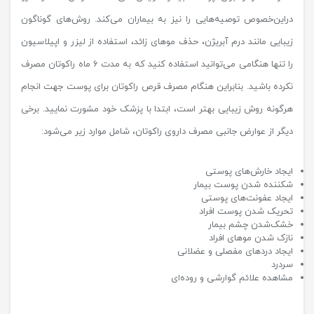
دراین‌خصوص توصیه‌هایی را نیز به بیماران می‌کند. روش‌های گوناگون
زیبایی مانند درم آبریژن، حذف موهای زائد، استفاده از لیزر و اپیلاسیون
را تنها هنگامی می‌توانید استفاده کنید که به مدت 6 ماه راکوتان مصرف
نکرده باشید. بنابراین هنگام مصرف قرص راکوتان برای پوست جهت انجام
هرگونه روش زیبایی بهتر است، ابتدا با پزشک خود مشورت نمایید. برخی
دیگر از عوارض جانبی مصرف داروی راکوتان، شامل موارد زیر می‌شود:
ایجاد خارش‌های پوستی
شکننده شدن پوست بیمار
ایجاد عفونت‌های پوستی
تحریک شدن پوست افراد
خشک‌شدن چشم بیمار
نازک شدن موهای افراد
ایجاد دردهای مفصلی و عضلانی
سردرد
مشاهده علائم گوارشی و روده‌ای