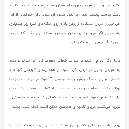
نکنند. در برخی از افراد، روغن بادام ممکن است پوست را تحریک کند یا
باعث پوست پوست شدن یا کنده شدن آن شود. برای جلوگیری از این
امر، قبل از شروع استفاده از روغن بادام روی حلقه‌های تیره زیر چشم‌تان،
به‌خصوص اگر می‌دانید پوستتان حساس است، روی یک تکه کوچک
بصورت آزمایشی از پوست بمالید.
غالبا روغن بادام را نباید به صورت خوراکی مصرف کرد، زیرا می‌تواند منجر
به عوارض جانبی در برخی افراد شود، از ناراحتی‌های گوارشی گرفته تا
افزایش وزن و مصرف بیش از حد ویتامین E شود. در عوض، می‌توانید
روزانه 10 عدد بادام بخورید. این به اندازه استفاده موضعی روغن بادام
برای لک صورت موثر نخواهد بود، اما برای کسانی که حساسیت پوستی را
تجربه می‌کنند، مزایای تغذیه‌ای همچنان ممکن است کمک کننده باشد.
روغن بادام در حالی که روغنی سبک است و چرب نیست اغلب به