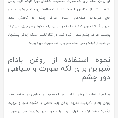
آیا روغن بادام برای لک صورت مخصوصا لکه‌های تیره فایده دارد؟ روغن
بادام سرشار از ویتامین E است که باعث سلامت پوست می‌شود. با این
حال می‌تواند حلقه‌های سیاه اطراف چشم را کاهش دهد.
هیپرپیگمانتاسیون، ژنتیک، استرس، پیری یا کم خوابی هر چیزی می‌تواند
پوست اطراف چشم شما را تیره کند. در کنار تغییر سبک زندگی پیشنهاد
می‌شود از فواید روغن بادام تلخ برای لک صورت بهره ببرید.
نحوه استفاده از روغن بادام
شیرین برای لکه صورت و سیاهی
دور چشم
هنگام استفاده از روغن بادام برای لک صورت و سیاهی دور چشم، حتما
روغن بادام باکیفیت بخرید. روغن باید خالص و فشرده سرد و ترجیحا
ارگانیک باشد. ابتدا دستهای خود را با آب و صابون بشویید. سپس صورت