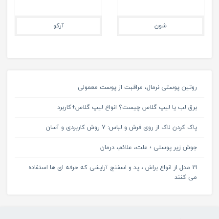
شون
آرکو
روتین پوستی نرمال، مراقبت از پوست معمولی
برق لب یا لیپ گلاس چیست؟ انواع لیپ گلاس+کاربرد
پاک کردن لاک از روی فرش و لباس: 7 روش کاربردی و آسان
جوش زیر پوستی ؛ علت، علائم، درمان
19 مدل از انواع براش ، پد و اسفنج آرایشی که حرفه ای ها استفاده
می کنند