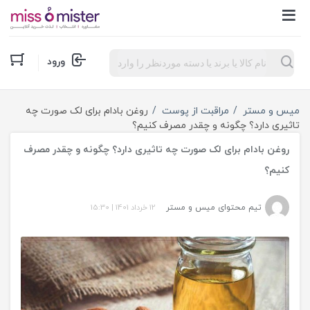
Products
ورود
search
میس و مستر
مراقبت از پوست
روغن بادام برای لک صورت چه
تاثیری دارد؟ چگونه و چقدر مصرف کنیم؟
روغن بادام برای لک صورت چه تاثیری دارد؟ چگونه و چقدر مصرف
کنیم؟
تیم محتوای میس و مستر
12 خرداد 1401
|
15:30