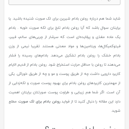
شاید شما هم درباره روغن بادام شیرین برای لک صورت شنیده باشید. یا
برایتان سوال باشد که آیا روغن بادام تلخ برای لکه صورت خوبه . بادام
یک ماده مغذی و پرفایده‌ای است که سرشار از چربی‌های سالم، فیبر،
فیتوکمیکال‌ها، ویتامین‌ها و مواد معدنی هستند. تقریبا نیمی از وزن
بادام خشک را روغن بادام تشکیل می‌دهد. بادام‌های رسیده را فشار
می‌دهند تا روغن با حداقل حرارت استخراج شود. روغن بادام از قدیم الایام
کاربرد دارویی داشت چه از طریق پوست و مو و چه از طریق خوراکی. یکی
از مهمترین کاربردهای روغن بادام برای بهبود پوست صورت و لکه‌زدایی از
آن است. اگر شما هم زیبایی و طراوت پوست صورتتان برایتان اهمیت
دارد این مقاله را دنبال کنید تا از فواید
روغن بادام برای لک صورت
مطلع
شوید.