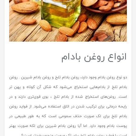
انواع روغن بادام
دو نوع روغن بادام وجود دارد، روغن بادام تلخ و روغن بادام شیرین . روغن
بادام تلخ از بادام‌هایی استخراج می‌شود که شکل آن کوتاه و پهن تر
است. روغن‌های استخراج شده از بادام تلخ ، بوی قوی‌تری دارند و در
رایحه درمانی برای ترکیب شدن در اتاق استفاده می‌شود. از فواید روغن
بادام تلخ برای لک صورت حذف سمومی است که به طور طبیعی در
پوست بادام وجود دارد. اما آیا روغن بادام شیرین برای لکه صورت بهتر
است یا فواید روغن بادام تلخ برای لک صورت منحصربفردتر است؟