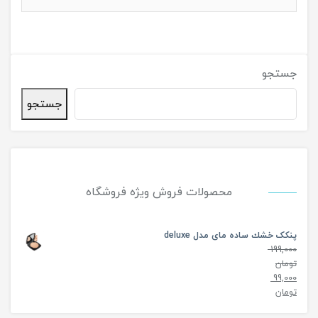
جستجو
جستجو
محصولات فروش ویژه فروشگاه
پنکک خشك ساده مای مدل deluxe
199,000
تومان
99,000
تومان